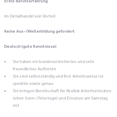
Erste Berufserfahrung
im Detailhandel von Vorteil
Keine Aus-/Weiterbildung gefordert
Deutsch (gute Kenntnisse)
Sie haben ein kundenorientiertes und sehr
freundliches Auftreten
Sie sind selbstständig und Ihre Arbeitsweise ist
speditiv sowie genau
Sie bringen Bereitschaft für flexible Arbeitseinsätze
(ohne Sonn-/Feiertage) und Einsätze am Samstag
mit