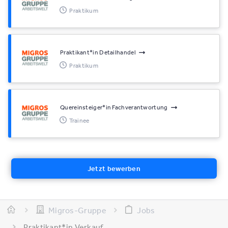
Praktikum
Praktikant*​in Detailhandel
Praktikum
Quereinsteiger*​in Fachverantwortung
Trainee
Jetzt bewerben
Migros-Gruppe
Jobs
Praktikant*​in Verkauf