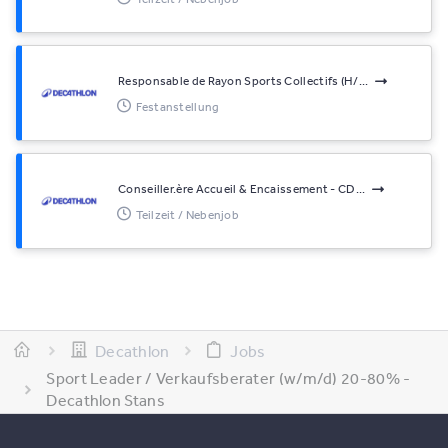
Responsable de Rayon Sports Collectifs (H/...
Festanstellung
Conseiller.ère Accueil & Encaissement - CD...
Teilzeit / Nebenjob
Decathlon
Jobs
Sport Leader / Verkaufsberater (w/m/d) 20-80% -
Decathlon Stans