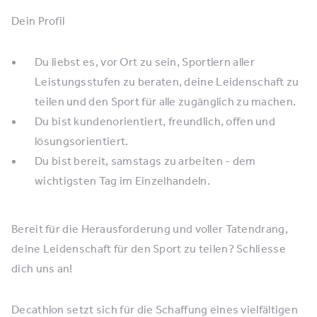
Dein Profil
Du liebst es, vor Ort zu sein, Sportlern aller
Leistungsstufen zu beraten, deine Leidenschaft zu
teilen und den Sport für alle zugänglich zu machen.
Du bist kundenorientiert, freundlich, offen und
lösungsorientiert.
Du bist bereit, samstags zu arbeiten - dem
wichtigsten Tag im Einzelhandeln.
Bereit für die Herausforderung und voller Tatendrang,
deine Leidenschaft für den Sport zu teilen? Schliesse
dich uns an!
Decathlon setzt sich für die Schaffung eines vielfältigen