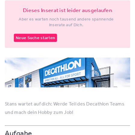
Dieses Inserat ist leider ausgelaufen
Aber es warten noch tausend andere spannende
Inserate auf Dich.
Neue Suche starten
Stans wartet auf dich: Werde Teil des Decathlon Teams
und mach dein Hobby zum Job!
Aufgabe