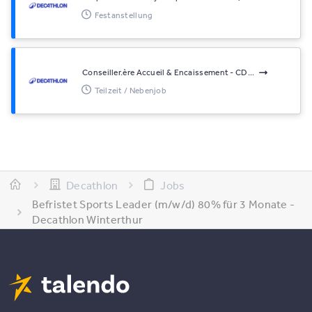
Festanstellung
Conseiller.ère Accueil & Encaissement - CD...
Teilzeit / Nebenjob
Decathlon
Jobs
Befristet Sports Leader (m/w/d) 80% für 3 Monate -
Decathlon Winterthur