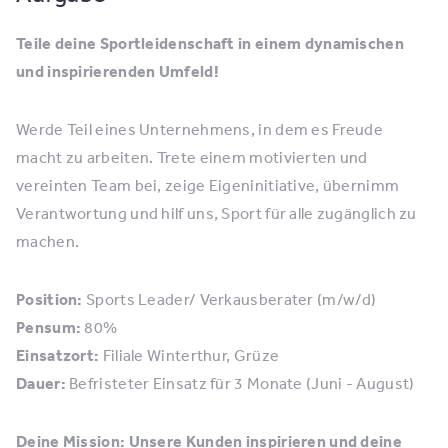
Teile deine Sportleidenschaft in einem dynamischen
und inspirierenden Umfeld!
Werde Teil eines Unternehmens, in dem es Freude
macht zu arbeiten. Trete einem motivierten und
vereinten Team bei, zeige Eigeninitiative, übernimm
Verantwortung und hilf uns, Sport für alle zugänglich zu
machen.
Position:
Sports Leader/ Verkausberater (m/w/d)
Pensum:
80%
Einsatzort:
Filiale Winterthur, Grüze
Dauer:
Befristeter Einsatz für 3 Monate (Juni - August)
Deine Mission: Unsere Kunden inspirieren und deine