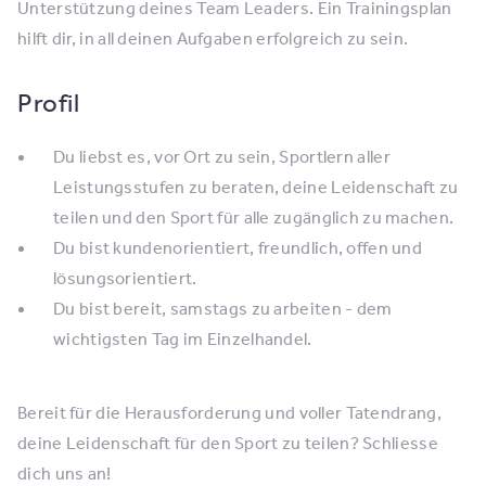
Unterstützung deines Team Leaders. Ein Trainingsplan
hilft dir, in all deinen Aufgaben erfolgreich zu sein.
Profil
Du liebst es, vor Ort zu sein, Sportlern aller
Leistungsstufen zu beraten, deine Leidenschaft zu
teilen und den Sport für alle zugänglich zu machen.
Du bist kundenorientiert, freundlich, offen und
lösungsorientiert.
Du bist bereit, samstags zu arbeiten - dem
wichtigsten Tag im Einzelhandel.
Bereit für die Herausforderung und voller Tatendrang,
deine Leidenschaft für den Sport zu teilen? Schliesse
dich uns an!