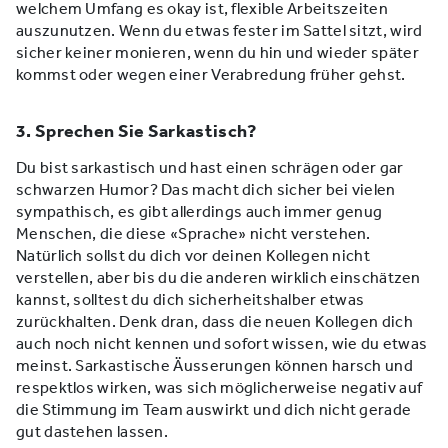
welchem Umfang es okay ist, flexible Arbeitszeiten
auszunutzen. Wenn du etwas fester im Sattel sitzt, wird
sicher keiner monieren, wenn du hin und wieder später
kommst oder wegen einer Verabredung früher gehst.
3. Sprechen Sie Sarkastisch?
Du bist sarkastisch und hast einen schrägen oder gar
schwarzen Humor? Das macht dich sicher bei vielen
sympathisch, es gibt allerdings auch immer genug
Menschen, die diese «Sprache» nicht verstehen.
Natürlich sollst du dich vor deinen Kollegen nicht
verstellen, aber bis du die anderen wirklich einschätzen
kannst, solltest du dich sicherheitshalber etwas
zurückhalten. Denk dran, dass die neuen Kollegen dich
auch noch nicht kennen und sofort wissen, wie du etwas
meinst. Sarkastische Äusserungen können harsch und
respektlos wirken, was sich möglicherweise negativ auf
die Stimmung im Team auswirkt und dich nicht gerade
gut dastehen lassen.