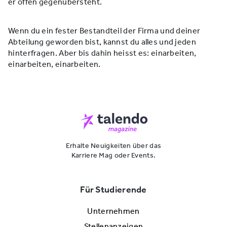
er offen gegenübersteht.
Wenn du ein fester Bestandteil der Firma und deiner
Abteilung geworden bist, kannst du alles und jeden
hinterfragen. Aber bis dahin heisst es: einarbeiten,
einarbeiten, einarbeiten.
Erhalte Neuigkeiten über das
Karriere Mag oder Events.
Für Studierende
Unternehmen
Stellenanzeigen