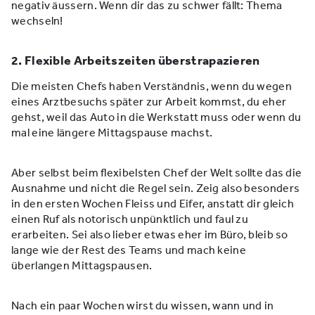
negativ äussern. Wenn dir das zu schwer fällt: Thema
wechseln!
2. Flexible Arbeitszeiten überstrapazieren
Die meisten Chefs haben Verständnis, wenn du wegen
eines Arztbesuchs später zur Arbeit kommst, du eher
gehst, weil das Auto in die Werkstatt muss oder wenn du
mal eine längere Mittagspause machst.
Aber selbst beim flexibelsten Chef der Welt sollte das die
Ausnahme und nicht die Regel sein. Zeig also besonders
in den ersten Wochen Fleiss und Eifer, anstatt dir gleich
einen Ruf als notorisch unpünktlich und faul zu
erarbeiten. Sei also lieber etwas eher im Büro, bleib so
lange wie der Rest des Teams und mach keine
überlangen Mittagspausen.
Nach ein paar Wochen wirst du wissen, wann und in