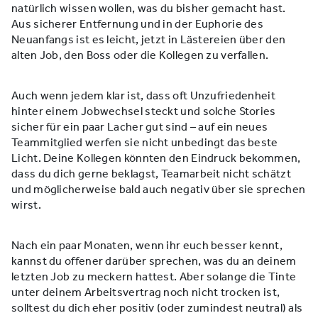
natürlich wissen wollen, was du bisher gemacht hast.
Aus sicherer Entfernung und in der Euphorie des
Neuanfangs ist es leicht, jetzt in Lästereien über den
alten Job, den Boss oder die Kollegen zu verfallen.
Auch wenn jedem klar ist, dass oft Unzufriedenheit
hinter einem Jobwechsel steckt und solche Stories
sicher für ein paar Lacher gut sind – auf ein neues
Teammitglied werfen sie nicht unbedingt das beste
Licht. Deine Kollegen könnten den Eindruck bekommen,
dass du dich gerne beklagst, Teamarbeit nicht schätzt
und möglicherweise bald auch negativ über sie sprechen
wirst.
Nach ein paar Monaten, wenn ihr euch besser kennt,
kannst du offener darüber sprechen, was du an deinem
letzten Job zu meckern hattest. Aber solange die Tinte
unter deinem Arbeitsvertrag noch nicht trocken ist,
solltest du dich eher positiv (oder zumindest neutral) als