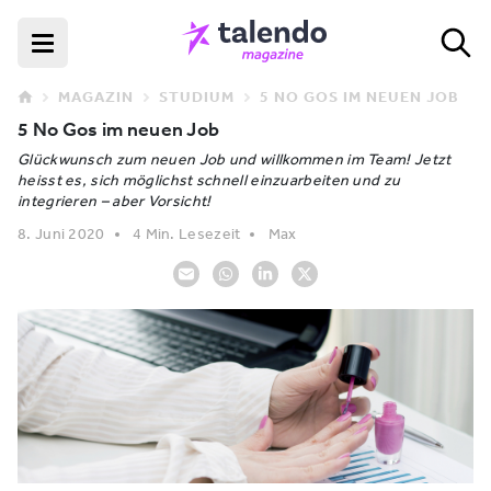
MAGAZIN
STUDIUM
5 NO GOS IM NEUEN JOB
5 No Gos im neuen Job
Glückwunsch zum neuen Job und willkommen im Team! Jetzt
heisst es, sich möglichst schnell einzuarbeiten und zu
integrieren – aber Vorsicht!
8. Juni 2020
4 Min. Lesezeit
Max