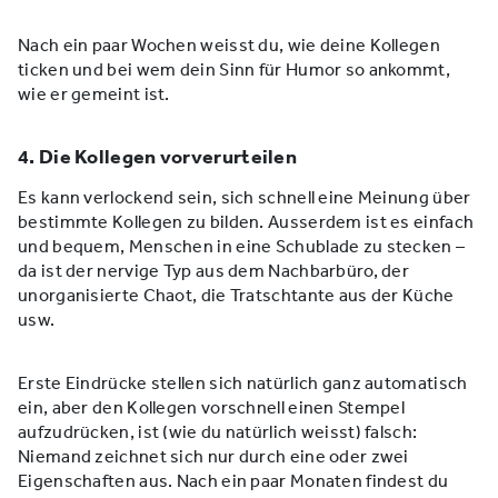
Nach ein paar Wochen weisst du, wie deine Kollegen
ticken und bei wem dein Sinn für Humor so ankommt,
wie er gemeint ist.
4. Die Kollegen vorverurteilen
Es kann verlockend sein, sich schnell eine Meinung über
bestimmte Kollegen zu bilden. Ausserdem ist es einfach
und bequem, Menschen in eine Schublade zu stecken –
da ist der nervige Typ aus dem Nachbarbüro, der
unorganisierte Chaot, die Tratschtante aus der Küche
usw.
Erste Eindrücke stellen sich natürlich ganz automatisch
ein, aber den Kollegen vorschnell einen Stempel
aufzudrücken, ist (wie du natürlich weisst) falsch:
Niemand zeichnet sich nur durch eine oder zwei
Eigenschaften aus. Nach ein paar Monaten findest du