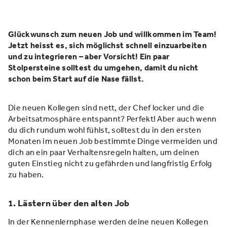
Glückwunsch zum neuen Job und willkommen im Team!
Jetzt heisst es, sich möglichst schnell einzuarbeiten
und zu integrieren – aber Vorsicht! Ein paar
Stolpersteine solltest du umgehen, damit du nicht
schon beim Start auf die Nase fällst.
Die neuen Kollegen sind nett, der Chef locker und die
Arbeitsatmosphäre entspannt? Perfekt! Aber auch wenn
du dich rundum wohl fühlst, solltest du in den ersten
Monaten im neuen Job bestimmte Dinge vermeiden und
dich an ein paar Verhaltensregeln halten, um deinen
guten Einstieg nicht zu gefährden und langfristig Erfolg
zu haben.
1. Lästern über den alten Job
In der Kennenlernphase werden deine neuen Kollegen