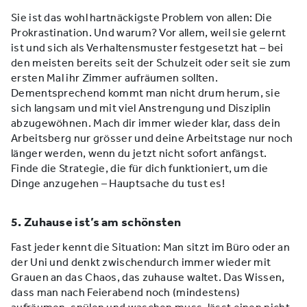
Sie ist das wohl hartnäckigste Problem von allen: Die
Prokrastination. Und warum? Vor allem, weil sie gelernt
ist und sich als Verhaltensmuster festgesetzt hat – bei
den meisten bereits seit der Schulzeit oder seit sie zum
ersten Mal ihr Zimmer aufräumen sollten.
Dementsprechend kommt man nicht drum herum, sie
sich langsam und mit viel Anstrengung und Disziplin
abzugewöhnen. Mach dir immer wieder klar, dass dein
Arbeitsberg nur grösser und deine Arbeitstage nur noch
länger werden, wenn du jetzt nicht sofort anfängst.
Finde die Strategie, die für dich funktioniert, um die
Dinge anzugehen – Hauptsache du tust es!
5. Zuhause ist’s am schönsten
Fast jeder kennt die Situation: Man sitzt im Büro oder an
der Uni und denkt zwischendurch immer wieder mit
Grauen an das Chaos, das zuhause waltet. Das Wissen,
dass man nach Feierabend noch (mindestens)