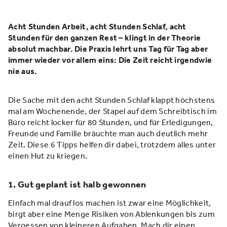
Acht Stunden Arbeit, acht Stunden Schlaf, acht
Stunden für den ganzen Rest – klingt in der Theorie
absolut machbar. Die Praxis lehrt uns Tag für Tag aber
immer wieder vor allem eins: Die Zeit reicht irgendwie
nie aus.
Die Sache mit den acht Stunden Schlaf klappt höchstens
mal am Wochenende, der Stapel auf dem Schreibtisch im
Büro reicht locker für 80 Stunden, und für Erledigungen,
Freunde und Familie bräuchte man auch deutlich mehr
Zeit. Diese 6 Tipps helfen dir dabei, trotzdem alles unter
einen Hut zu kriegen.
1. Gut geplant ist halb gewonnen
Einfach mal drauf los machen ist zwar eine Möglichkeit,
birgt aber eine Menge Risiken von Ablenkungen bis zum
Vergessen von kleineren Aufgaben. Mach dir einen