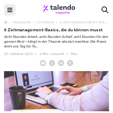
MAGAZIN
STUDIUM
6 ZEITMANAGEMENT-BASICS, DIE DU KÖNNEN MUSST
6 Zeitmanagement-Basics, die du können musst
Acht Stunden Arbeit, acht Stunden Schlaf, acht Stunden für den
ganzen Rest – klingt in der Theorie absolut machbar. Die Praxis
lehrt uns Tag für Ta...
29. Oktober 2020
4 Min. Lesezeit
Max