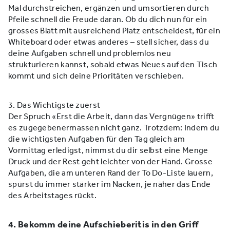
Mal durchstreichen, ergänzen und umsortieren durch
Pfeile schnell die Freude daran. Ob du dich nun für ein
grosses Blatt mit ausreichend Platz entscheidest, für ein
Whiteboard oder etwas anderes – stell sicher, dass du
deine Aufgaben schnell und problemlos neu
strukturieren kannst, sobald etwas Neues auf den Tisch
kommt und sich deine Prioritäten verschieben.
3. Das Wichtigste zuerst
Der Spruch «Erst die Arbeit, dann das Vergnügen» trifft
es zugegebenermassen nicht ganz. Trotzdem: Indem du
die wichtigsten Aufgaben für den Tag gleich am
Vormittag erledigst, nimmst du dir selbst eine Menge
Druck und der Rest geht leichter von der Hand. Grosse
Aufgaben, die am unteren Rand der To Do-Liste lauern,
spürst du immer stärker im Nacken, je näher das Ende
des Arbeitstages rückt.
4. Bekomm deine Aufschieberitis in den Griff