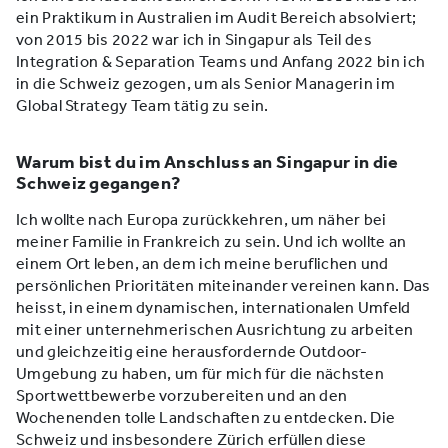
ein Praktikum in Australien im Audit Bereich absolviert;
von 2015 bis 2022 war ich in Singapur als Teil des
Integration & Separation Teams und Anfang 2022 bin ich
in die Schweiz gezogen, um als Senior Managerin im
Global Strategy Team tätig zu sein.
Warum bist du im Anschluss an Singapur in die
Schweiz gegangen?
Ich wollte nach Europa zurückkehren, um näher bei
meiner Familie in Frankreich zu sein. Und ich wollte an
einem Ort leben, an dem ich meine beruflichen und
persönlichen Prioritäten miteinander vereinen kann. Das
heisst, in einem dynamischen, internationalen Umfeld
mit einer unternehmerischen Ausrichtung zu arbeiten
und gleichzeitig eine herausfordernde Outdoor-
Umgebung zu haben, um für mich für die nächsten
Sportwettbewerbe vorzubereiten und an den
Wochenenden tolle Landschaften zu entdecken. Die
Schweiz und insbesondere Zürich erfüllen diese