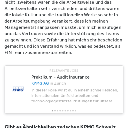
nicht, zweitens waren die die Arbeitsweise und das
Arbeitsverhalten sehr verschieden, und drittens waren
die lokale Kultur und die traditionellen Werte so sehr in
der Arbeitsumgebung verankert, dass ich meinen
Managementstil anpassen musste, um mich einzufügen
und das Vertrauen sowie die Unterstützung des Teams
zu gewinnen. Diese Erfahrung hat mich sehr bescheiden
gemacht und ich verstand wirklich, was es bedeutet, als
EIN Team zusammenzuarbeiten.
RELEVANTE JOBS
Praktikum - Audit Insurance
KPMG AG
in Zürich
In dieser Rolle wirst du in einem schnelllebigen,
internationalen Umfeld arbeiten und
technologiegestützte Prüfungen für unsere...
Gibt es Ähnlichkeiten zwischen KPMG Schweiz