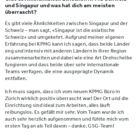
und Singapur und was hat dich am meisten
überrascht?
Es gibt viele Ähnlichkeiten zwischen Singapur und der
Schweiz – man sagt, «Singapur ist die asiatische
Schweiz» und umgekehrt. Aufgrund meiner eigenen
Erfahrung bei KPMG kann ich sagen, dass beide Länder
eng und intensiv mit anderen Ländern in ihrer Region
zusammenarbeiten und dabei wie eine Art Drehscheibe
fungieren und dass beide über sehr internationale
Teams verfügen, die eine ausgeprägte Dynamik
entfalten.
Ich muss sagen, dass ich vom neuen KPMG Büro in
Zürich wirklich positiv überrascht war! Der Ort und die
Einrichtung sind ideal zum Arbeiten, alles läuft
reibungslos. Es gefällt mir sehr. Vom Team wurde ich
auch sehr herzlich aufgenommen und fühlte mich vom
ersten Tag an als Teil davon – danke, GSG-Team!