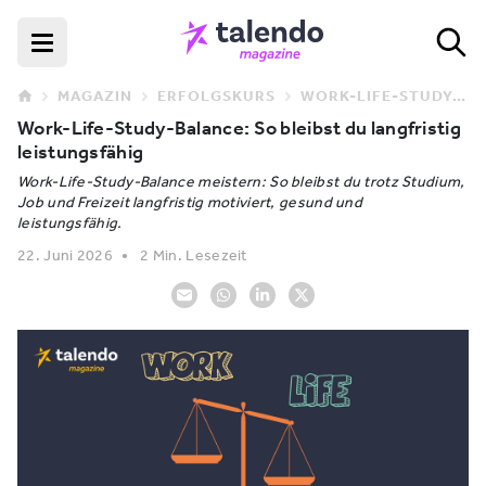
MAGAZIN
ERFOLGSKURS
WORK-LIFE-STUDY-BALANCE: SO BLEIBST DU LANGFRISTIG LEISTUNGSFÄHIG
Work-Life-Study-Balance: So bleibst du langfristig
leistungsfähig
Work-Life-Study-Balance meistern: So bleibst du trotz Studium,
Job und Freizeit langfristig motiviert, gesund und
leistungsfähig.
22. Juni 2026
2 Min. Lesezeit