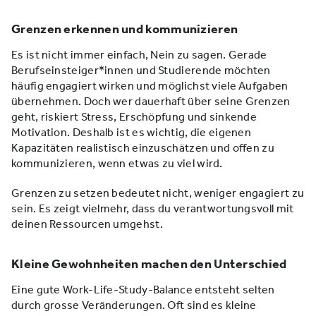
Grenzen erkennen und kommunizieren
Es ist nicht immer einfach, Nein zu sagen. Gerade
Berufseinsteiger*innen und Studierende möchten
häufig engagiert wirken und möglichst viele Aufgaben
übernehmen. Doch wer dauerhaft über seine Grenzen
geht, riskiert Stress, Erschöpfung und sinkende
Motivation. Deshalb ist es wichtig, die eigenen
Kapazitäten realistisch einzuschätzen und offen zu
kommunizieren, wenn etwas zu viel wird.
Grenzen zu setzen bedeutet nicht, weniger engagiert zu
sein. Es zeigt vielmehr, dass du verantwortungsvoll mit
deinen Ressourcen umgehst.
Kleine Gewohnheiten machen den Unterschied
Eine gute Work-Life-Study-Balance entsteht selten
durch grosse Veränderungen. Oft sind es kleine