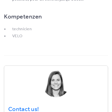
Kompetenzen
technicien
VELO
Contact us!