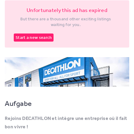
Unfortunately this ad has expired
But there are a thousand other exciting listings
waiting for you.
Start a new search
Aufgabe
Rejoins DECATHLON et intègre une entreprise où il fait
bon vivre !