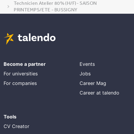
Technicien Atelier 80% (H/F)- SAISON
PRINTEMPS/ETE - BUSSIGNY
Become a partner
Events
For universities
Jobs
For companies
Career Mag
Career at talendo
Tools
CV Creator