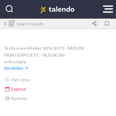
Search results
Technicien Atelier 80% (H/F)- SAISON
PRINTEMPS/ETE - BUSSIGNY
in
Bussigny
Decathlon
Part-time
Expired
Bachelor