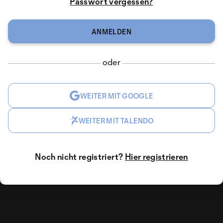
Passwort vergessen?
oder
WEITER MIT GOOGLE
WEITER MIT TALENDO
Noch nicht registriert?
Hier registrieren