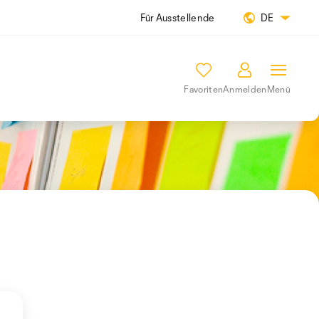
Für Ausstellende
DE
Favoriten
Anmelden
Menü