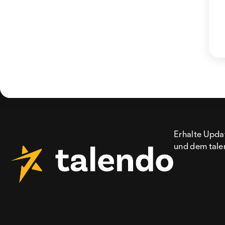
Erhalte Updat
und dem tale