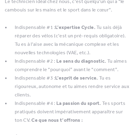
Le technicien idéal chez nous, c’est quelqu’un qui a “le
cambouis sur les mains et le sport dans le cœur”.
Indispensable #1 :
L’expertise Cycle.
Tu sais déjà
réparer des vélos (c’est un pré-requis obligatoire).
Tu es à l’aise avec la mécanique complexe et les
nouvelles technologies (VAE, etc.).
Indispensable #2 :
Le sens du diagnostic.
Tu aimes
comprendre le “pourquoi” avant le “comment”.
Indispensable #3 :
L’esprit de service.
Tu es
rigoureux, autonome et tu aimes rendre service aux
clients.
Indispensable #4 :
La passion du sport.
Tes sports
pratiqués doivent impérativement apparaître sur
ton CV.
Ce que nous t’offrons :