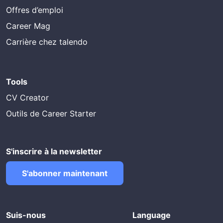
Offres d’emploi
Career Mag
Carrière chez talendo
Tools
CV Creator
Outils de Career Starter
S'inscrire à la newsletter
S'abonner maintenant
Suis-nous
Language