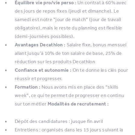
Équilibre vie pro/vie perso :
Un contrat à 60% avec
des jours de repos fixes (jeudi et dimanche). Le
samedi est notre “jour de match” (jour de travail
obligatoire), mais le reste du planning est flexible
(demi-journées possibles).
Avantages Decathlon :
Salaire fixe, bonus mensuel
allant jusqu’à 10% de ton salaire de base, 25% de
réduction sur les produits Decathlon
Confiance et autonomie :
On te donne les clés pour
réussir et progresser.
Formation :
Nous avons mis en place des “skills
week”, ce qui te permet de progresser en continu
sur ton métier
Modalités de recrutement :
Dépôt des candidatures : jusque fin avril
Entretiens : organisés dans les 15 jours suivant la