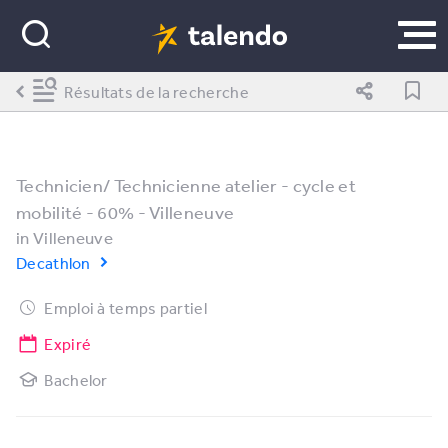
Résultats de la recherche
Technicien/ Technicienne atelier - cycle et
mobilité - 60% - Villeneuve
in
Villeneuve
Decathlon
Emploi à temps partiel
Expiré
Bachelor