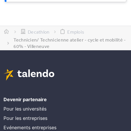
Decathlon
Emplois
Technicien/ Technicienne atelier - cycle et mobilité -
60% - Villeneuve
Devenir partenaire
Pour les universités
Pour les entreprises
Evénements entreprises