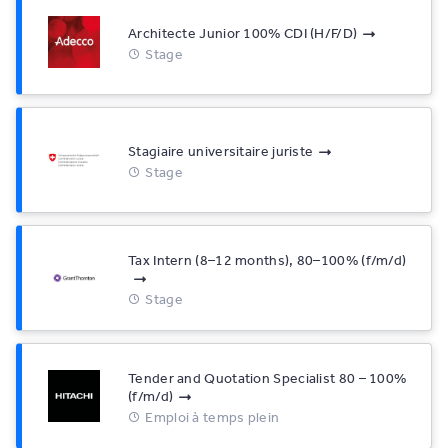
Architecte Junior 100% CDI (H/F/D)
Stage
Stagiaire universitaire juriste
Stage
Tax Intern (8–12 months), 80–100% (f/m/d)
Stage
Tender and Quotation Specialist 80 – 100%
(f/m/d)
Emploi à temps plein