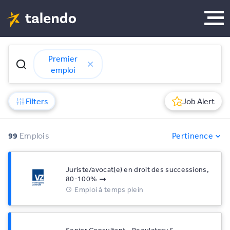
Premier
emploi
Filters
Job Alert
99
Emplois
Pertinence
Juriste/avocat(e) en droit des successions,
80-100%
Emploi à temps plein
Senior Consultant - Regulatory &