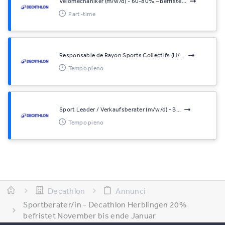
Velomechaniker (m/w/d) - 60-80% – Befriste...
Part-time
Responsable de Rayon Sports Collectifs (H/...
Tempo pieno
Sport Leader / Verkaufsberater (m/w/d) - B...
Tempo pieno
Decathlon
Annunci
Sportberater/in - Decathlon Herblingen 20%
befristet November bis ende Januar