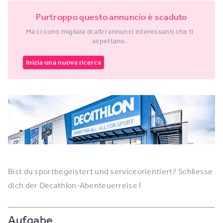
Purtroppo questo annuncio è scaduto
Ma ci sono migliaia di altri annunci interessanti che ti
aspettano.
Inizia una nuova ricerca
Bist du sportbegeistert und serviceorientiert? Schliesse
dich der Decathlon-Abenteuerreise !
Aufgabe