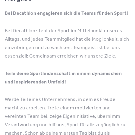
Bei Decathlon engagieren sich die Teams für den Sport!
Bei Decathlon steht der Sport im Mittelpunkt unseres
Alltags, und jedes Teammitglied hat die Möglichkeit, sich
einzubringen und zu wachsen. Teamgeist ist bei uns
essenziell: Gemeinsam erreichen wir unsere Ziele.
Teile deine Sportleidenschaft in einem dynamischen
und inspirierenden Umfeld!
Werde Teil eines Unternehmens, in dem es Freude
macht zu arbeiten. Trete einem motivierten und
vereinten Team bei, zeige Eigeninitiative, übernimm
Verantwortung und hilf uns, Sport für alle zugänglich zu
machen. Schon ab deinem ersten Tag bist du als