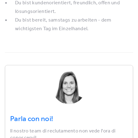
Du bist kundenorientiert, freundlich, offen und
lösungsorientiert.
Du bist bereit, samstags zu arbeiten - dem
wichtigsten Tag im Einzelhandel.
Parla con noi!
Il nostro team di reclutamento non vede l'ora di
conoscervi!