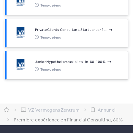
Tempo pieno
Private Clients Consultant, Start Januar 2...
Tempo pieno
Junior Hypothekarspezialist/-in, 80-100%
Tempo pieno
VZ VermögensZentrum
Annunci
Première expérience en Financial Consulting, 80%