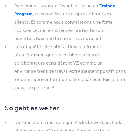
Avec nous, tu vas de l’avant: à l’issue du
Trainee
Program
, tu conseilles tes propres clientes et
clients. Et comme nous connaissons une forte
croissance, de nombreuses portes te sont
ouvertes. Façonne ta carrière avec nous!
Les enquêtes de satisfaction confirment
régulièrement que les collaboratrices et
collaborateurs considèrent VZ comme un
environnement de travail extrêmement positif, dans
lequel ils peuvent pleinement s’épanouir. Fais-en toi
aussi l’expérience!
So geht es weiter
Du kannst dich mit wenigen Klicks bewerben: Lade
einfach deinen CV und deine Zeugnisse hoch.