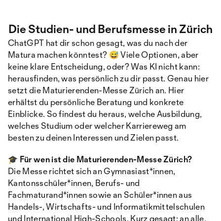
Die Studien- und Berufsmesse in Zürich
ChatGPT hat dir schon gesagt, was du nach der
Matura machen könntest? 😅 Viele Optionen, aber
keine klare Entscheidung, oder? Was KI nicht kann:
herausfinden, was persönlich zu dir passt. Genau hier
setzt die Maturierenden-Messe Zürich an. Hier
erhältst du persönliche Beratung und konkrete
Einblicke. So findest du heraus, welche Ausbildung,
welches Studium oder welcher Karriereweg am
besten zu deinen Interessen und Zielen passt.
🎓 Für wen ist die Maturierenden-Messe Zürich?
Die Messe richtet sich an Gymnasiast*innen,
Kantonsschüler*innen, Berufs- und
Fachmaturand*innen sowie an Schüler*innen aus
Handels-, Wirtschafts- und Informatikmittelschulen
und International High-Schools. Kurz gesagt: an alle,