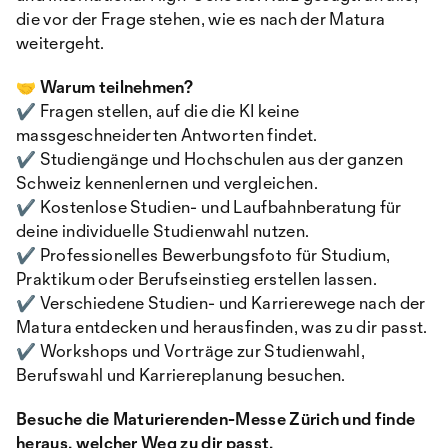
die vor der Frage stehen, wie es nach der Matura
weitergeht.
🤝 Warum teilnehmen?
✔️ Fragen stellen, auf die die KI keine
massgeschneiderten Antworten findet.
✔️ Studiengänge und Hochschulen aus der ganzen
Schweiz kennenlernen und vergleichen.
✔️ Kostenlose Studien- und Laufbahnberatung für
deine individuelle Studienwahl nutzen.
✔️ Professionelles Bewerbungsfoto für Studium,
Praktikum oder Berufseinstieg erstellen lassen.
✔️ Verschiedene Studien- und Karrierewege nach der
Matura entdecken und herausfinden, was zu dir passt.
✔️ Workshops und Vorträge zur Studienwahl,
Berufswahl und Karriereplanung besuchen.
Besuche die Maturierenden-Messe Zürich und finde
heraus, welcher Weg zu dir passt.