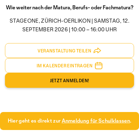
Wie weiter nach der Matura, Berufs- oder Fachmatura?
STAGEONE, ZÜRICH-OERLIKON | SAMSTAG, 12.
SEPTEMBER 2026 | 10:00 – 16:00 UHR
VERANSTALTUNG TEILEN
IM KALENDER EINTRAGEN
JETZT ANMELDEN!
Hier geht es direkt zur
Anmeldung für Schulklassen
.