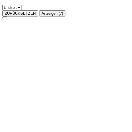
ZURÜCKSETZEN
Anzeigen
(7)