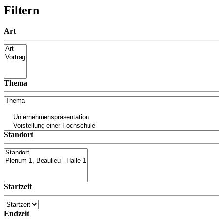
Filtern
Art
Thema
Standort
Startzeit
Endzeit