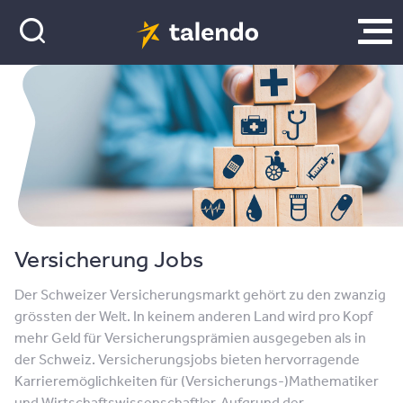
Versicherung Jobs
Der Schweizer Versicherungsmarkt gehört zu den zwanzig
grössten der Welt. In keinem anderen Land wird pro Kopf
mehr Geld für Versicherungsprämien ausgegeben als in
der Schweiz. Versicherungsjobs bieten hervorragende
Karrieremöglichkeiten für (Versicherungs-)Mathematiker
und Wirtschaftswissenschaftler. Aufgrund der