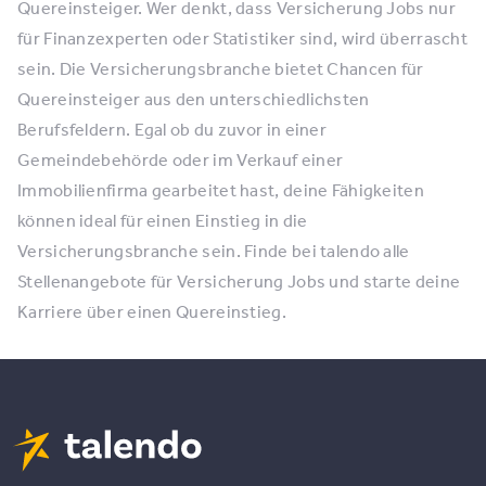
Quereinsteiger. Wer denkt, dass Versicherung Jobs nur
für Finanzexperten oder Statistiker sind, wird überrascht
sein. Die Versicherungsbranche bietet Chancen für
Quereinsteiger aus den unterschiedlichsten
Berufsfeldern. Egal ob du zuvor in einer
Gemeindebehörde oder im Verkauf einer
Immobilienfirma gearbeitet hast, deine Fähigkeiten
können ideal für einen Einstieg in die
Versicherungsbranche sein. Finde bei talendo alle
Stellenangebote für Versicherung Jobs und starte deine
Karriere über einen Quereinstieg.