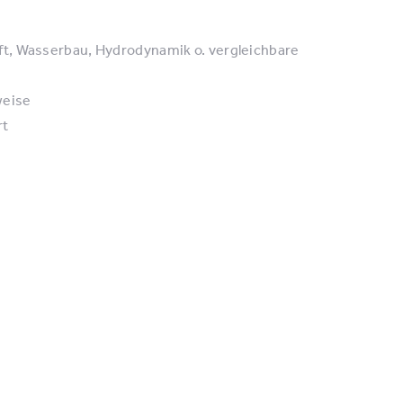
t, Wasserbau, Hydrodynamik o. vergleichbare
weise
rt