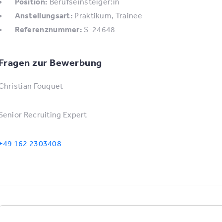
Position:
Berufseinsteiger:in
Anstellungsart:
Praktikum, Trainee
Referenznummer:
S-24648
Fragen zur Bewerbung
Christian Fouquet
Senior Recruiting Expert
+49 162 2303408