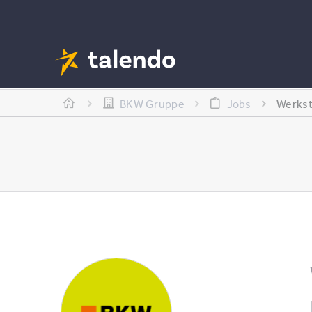
BKW Gruppe
Jobs
Werkst