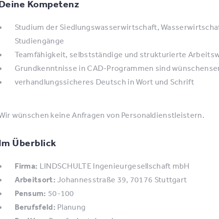
Deine Kompetenz
Studium der Siedlungswasserwirtschaft, Wasserwirtschaf
Studiengänge
Teamfähigkeit, selbstständige und strukturierte Arbeits
Grundkenntnisse in CAD-Programmen sind wünschense
verhandlungssicheres Deutsch in Wort und Schrift
Wir wünschen keine Anfragen von Personaldienstleistern.
Im Überblick
Firma:
LINDSCHULTE Ingenieurgesellschaft mbH
Arbeitsort:
Johannesstraße 39, 70176 Stuttgart
Pensum:
50-100
Berufsfeld:
Planung