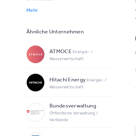
Mehr
Ähnliche Unternehmen
ATMOCE
Energie- /
Wasserwirtschaft
Hitachi Energy
Energie- /
Wasserwirtschaft
Bundesverwaltung
Öffentliche Verwaltung /
Verbände