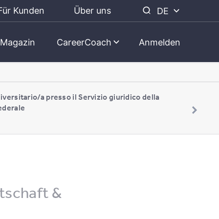
Für Kunden
Über uns
DE
Magazin
CareerCoach
Anmelden
iversitario/a presso il Servizio giuridico della
ederale
tschaft &