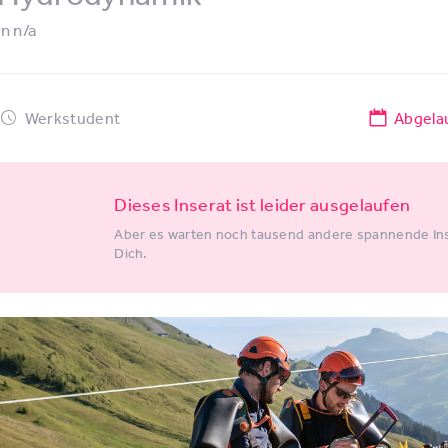
in
n/a
Werkstudent
Abgela
Dieses Inserat ist leider ausgelaufen
Aber es warten noch tausend andere spannende Ins
Dich.