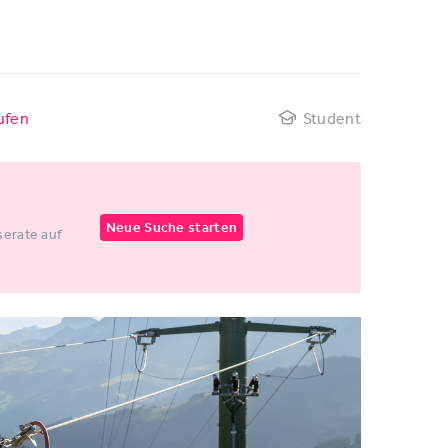
ufen
Student
Neue Suche starten
erate auf