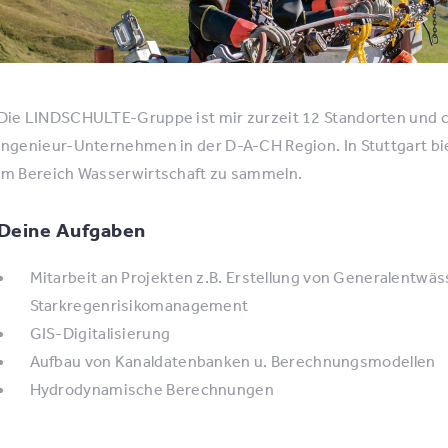
Die LINDSCHULTE-Gruppe ist mir zurzeit 12 Standorten und c
Ingenieur-Unternehmen in der D-A-CH Region. In Stuttgart bie
im Bereich Wasserwirtschaft zu sammeln.
Deine Aufgaben
Mitarbeit an Projekten z.B. Erstellung von Generalentwä
Starkregenrisikomanagement
GIS-Digitalisierung
Aufbau von Kanaldatenbanken u. Berechnungsmodellen
Hydrodynamische Berechnungen