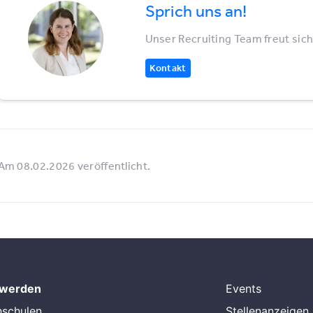
Sprich uns an!
Unser Recruiting Team freut sich
Kontakt
Am 08.02.2026 veröffentlicht.
 werden
Events
hschulen
Stellenanzeigen