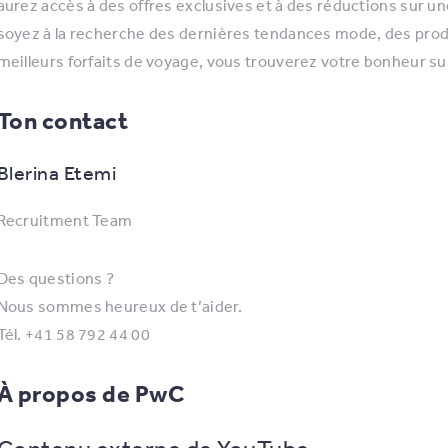
aurez accès à des offres exclusives et à des réductions sur un
soyez à la recherche des dernières tendances mode, des prod
meilleurs forfaits de voyage, vous trouverez votre bonheur su
Ton contact
Blerina Etemi
Recruitment Team
Des questions ?
Nous sommes heureux de t’aider.
Tél. +41 58 792 44 00
À propos de PwC
Contenu externe de YouTube