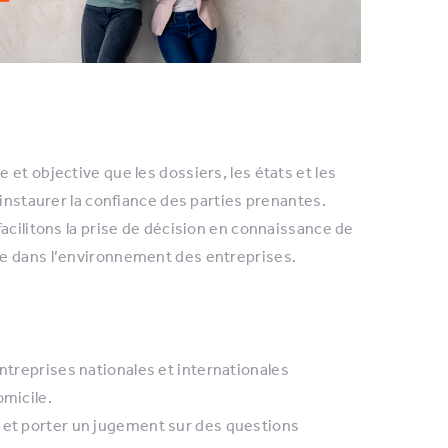
et objective que les dossiers, les états et les
’instaurer la confiance des parties prenantes.
acilitons la prise de décision en connaissance de
ce dans l’environnement des entreprises.
entreprises nationales et internationales
omicile.
r et porter un jugement sur des questions