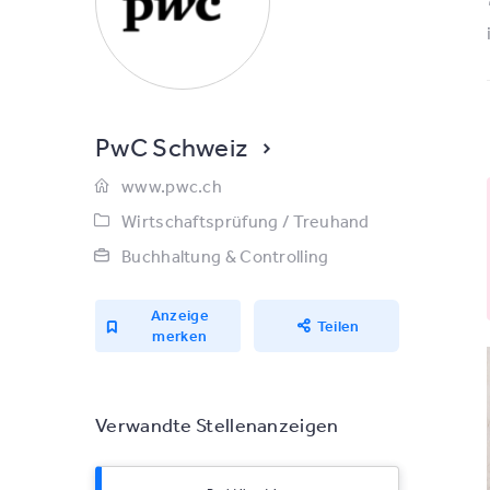
PwC Schweiz
www.pwc.ch
Wirtschaftsprüfung / Treuhand
Buchhaltung & Controlling
Anzeige
Teilen
merken
Verwandte Stellenanzeigen