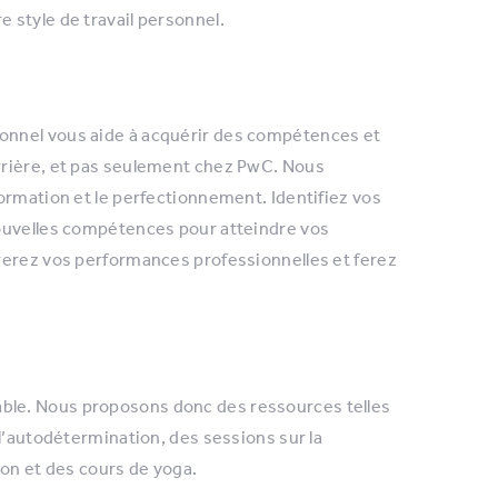
 style de travail personnel.
onnel vous aide à acquérir des compétences et
rrière, et pas seulement chez PwC. Nous
ormation et le perfectionnement. Identifiez vos
nouvelles compétences pour atteindre vos
rerez vos performances professionnelles et ferez
ble. Nous proposons donc des ressources telles
l’autodétermination, des sessions sur la
tion et des cours de yoga.