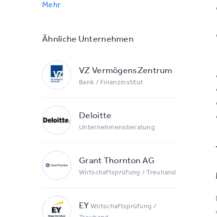
Mehr
Ähnliche Unternehmen
VZ VermögensZentrum
Bank / Finanzinstitut
Deloitte
Unternehmensberatung
Grant Thornton AG
Wirtschaftsprüfung / Treuhand
EY
Wirtschaftsprüfung /
Treuhand