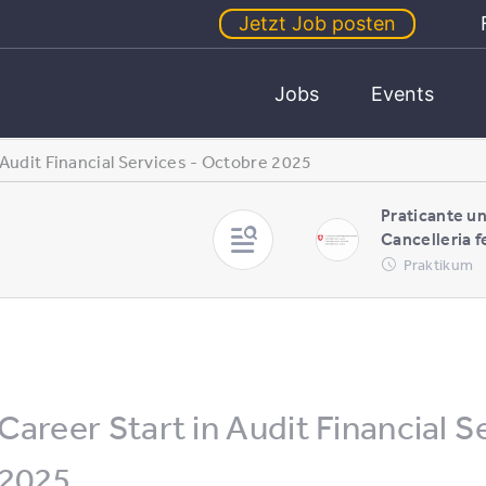
Jetzt Job posten
Jobs
Events
 Audit Financial Services - Octobre 2025
Praticante un
Cancelleria f
Praktikum
Career Start in Audit Financial 
2025