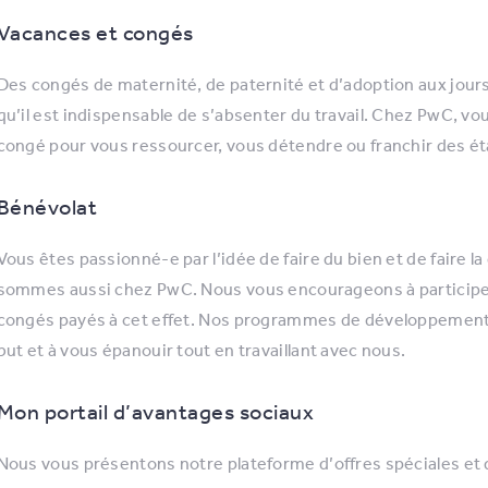
Vacances et congés
Des congés de maternité, de paternité et d’adoption aux jou
qu’il est indispensable de s’absenter du travail. Chez PwC, v
congé pour vous ressourcer, vous détendre ou franchir des é
Bénévolat
Vous êtes passionné-e par l’idée de faire du bien et de faire la
sommes aussi chez PwC. Nous vous encourageons à participer 
congés payés à cet effet. Nos programmes de développement d
but et à vous épanouir tout en travaillant avec nous.
Mon portail d’avantages sociaux
Nous vous présentons notre plateforme d’offres spéciales et 