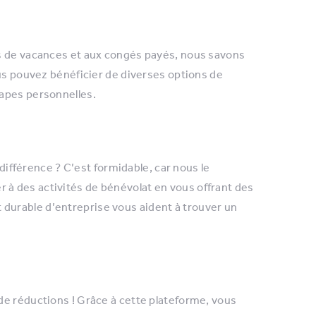
rs de vacances et aux congés payés, nous savons
ous pouvez bénéficier de diverses options de
tapes personnelles.
 différence ? C’est formidable, car nous le
à des activités de bénévolat en vous offrant des
urable d’entreprise vous aident à trouver un
de réductions ! Grâce à cette plateforme, vous