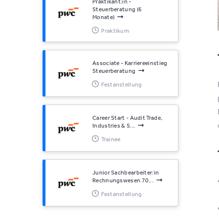
Praktikant:in -
Steuerberatung (6
Monate)
Praktikum
Associate - Karriereeinstieg
Steuerberatung
Festanstellung
Career Start - Audit Trade,
Industries & S...
Trainee
Junior Sachbearbeiter:in
Rechnungswesen 70...
Festanstellung