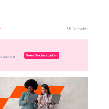
n
Bachelor
Neue Suche starten
erate auf