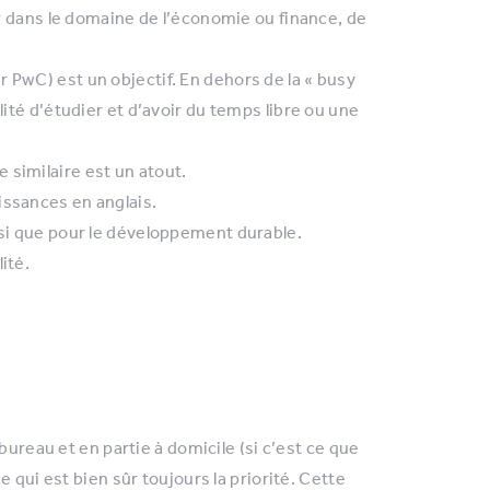
ter dans le domaine de l’économie ou finance, de
 PwC) est un objectif. En dehors de la « busy
lité d’étudier et d’avoir du temps libre ou une
 similaire est un atout.
issances en anglais.
nsi que pour le développement durable.
ité.
bureau et en partie à domicile (si c’est ce que
 qui est bien sûr toujours la priorité. Cette