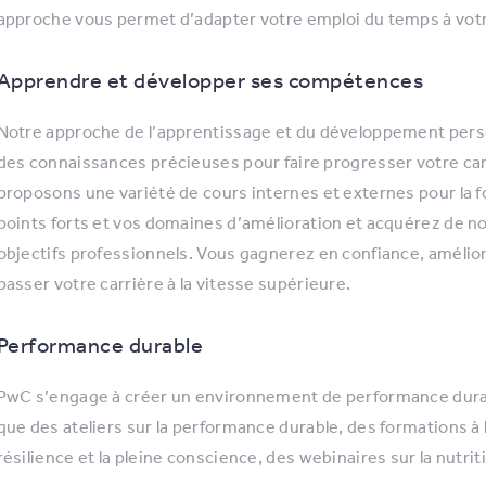
approche vous permet d’adapter votre emploi du temps à votre
Apprendre et développer ses compétences
Notre approche de l’apprentissage et du développement pers
des connaissances précieuses pour faire progresser votre ca
proposons une variété de cours internes et externes pour la f
points forts et vos domaines d’amélioration et acquérez de 
objectifs professionnels. Vous gagnerez en confiance, amélio
passer votre carrière à la vitesse supérieure.
Performance durable
PwC s’engage à créer un environnement de performance dura
que des ateliers sur la performance durable, des formations à 
résilience et la pleine conscience, des webinaires sur la nutri