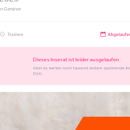
in
Genève
Trainee
Abgelaufe
Dieses Inserat ist leider ausgelaufen
Aber es warten noch tausend andere spannende Ins
Dich.