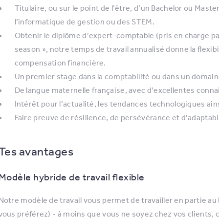
Titulaire, ou sur le point de l’être, d’un Bachelor ou Mas
l’informatique de gestion ou des STEM.
Obtenir le diplôme d’expert-comptable (pris en charge par
season », notre temps de travail annualisé donne la flexibi
compensation financière.
Un premier stage dans la comptabilité ou dans un domaine
De langue maternelle française, avec d’excellentes conna
Intérêt pour l’actualité, les tendances technologiques ai
Faire preuve de résilience, de persévérance et d’adaptabil
Tes avantages
Modèle hybride de travail flexible
Notre modèle de travail vous permet de travailler en partie au 
vous préférez) - à moins que vous ne soyez chez vos clients, ce