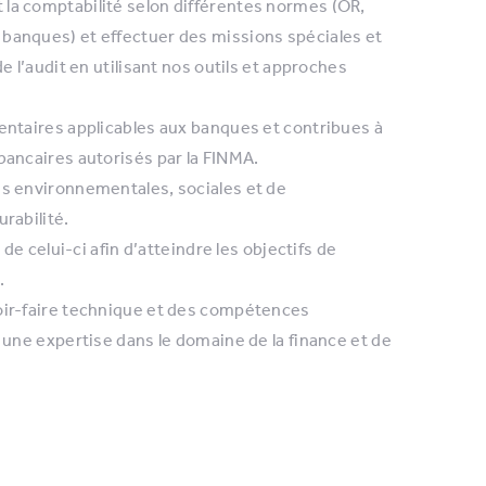
 la comptabilité selon différentes normes (OR,
 banques) et effectuer des missions spéciales et
e l’audit en utilisant nos outils et approches
mentaires applicables aux banques et contribues à
bancaires autorisés par la FINMA.
es environnementales, sociales et de
rabilité.
 de celui-ci afin d’atteindre les objectifs de
.
voir-faire technique et des compétences
i une expertise dans le domaine de la finance et de