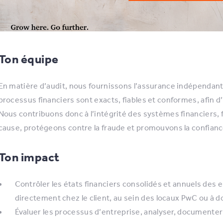
Ton équipe
En matière d’audit, nous fournissons l’assurance indépendante 
processus financiers sont exacts, fiables et conformes, afin d
Nous contribuons donc à l’intégrité des systèmes financiers, f
cause, protégeons contre la fraude et promouvons la confian
Ton impact
Contrôler les états financiers consolidés et annuels des 
directement chez le client, au sein des locaux PwC ou à d
Évaluer les processus d’entreprise, analyser, documente