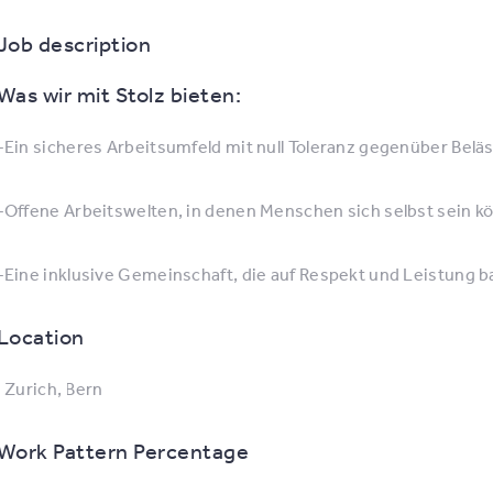
Job description
Was wir mit Stolz bieten:
-Ein sicheres Arbeitsumfeld mit null Toleranz gegenüber Belä
-Offene Arbeitswelten, in denen Menschen sich selbst sein k
-Eine inklusive Gemeinschaft, die auf Respekt und Leistung ba
Location
: Zurich, Bern
Work Pattern Percentage