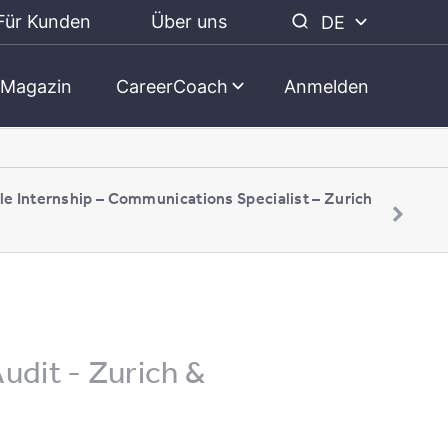
Für Kunden
Über uns
DE
Magazin
CareerCoach
Anmelden
le Internship – Communications Specialist – Zurich
udit - Zurich &