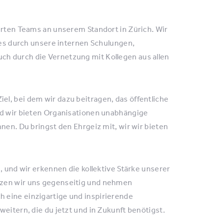
ierten Teams an unserem Standort in Zürich. Wir
dies durch unsere internen Schulungen,
ch durch die Vernetzung mit Kollegen aus allen
l, bei dem wir dazu beitragen, das öffentliche
und wir bieten Organisationen unabhängige
nen. Du bringst den Ehrgeiz mit, wir wir bieten
, und wir erkennen die kollektive Stärke unserer
tzen wir uns gegenseitig und nehmen
 eine einzigartige und inspirierende
weitern, die du jetzt und in Zukunft benötigst.