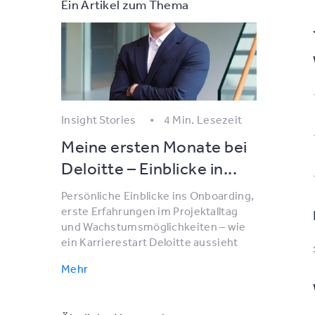
Ein Artikel zum Thema
Insight Stories
4 Min. Lesezeit
Meine ersten Monate bei
Deloitte – Einblicke in...
Persönliche Einblicke ins Onboarding,
erste Erfahrungen im Projektalltag
und Wachstumsmöglichkeiten – wie
ein Karrierestart Deloitte aussieht
Mehr