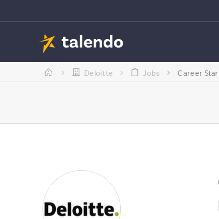
Deloitte
Jobs
Career Star