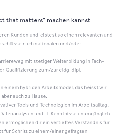
act that matters” machen kannst
eren Kunden und leistest so einen relevanten und
abschlüsse nach nationalen und/oder
arriereweg mit stetiger Weiterbildung in Fach-
 Qualifizierung zum/zur eidg. dipl.
t in einem hybriden Arbeitsmodel, das heisst wir
r aber auch zu Hause.
vativer Tools und Technologien im Arbeitsalltag,
d Datenanalysen und IT-Kenntnisse unumgänglich.
n ermöglichen dir ein vertieftes Verständnis für
tt für Schritt zu einem/einer gefragten