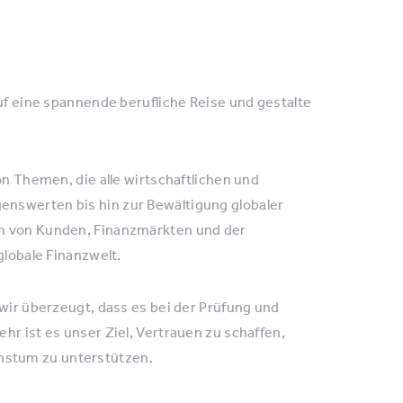
auf eine spannende berufliche Reise und gestalte
on Themen, die alle wirtschaftlichen und
enswerten bis hin zur Bewältigung globaler
en von Kunden, Finanzmärkten und der
globale Finanzwelt.
 wir überzeugt, dass es bei der Prüfung und
hr ist es unser Ziel, Vertrauen zu schaffen,
hstum zu unterstützen.