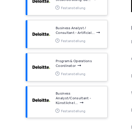
Festanstellung
Business Analyst /
Consultant - Artificial...
Festanstellung
Program & Operations
Coordinator
Festanstellung
Business
Analyst/Consultant -
Künstliche I...
Festanstellung