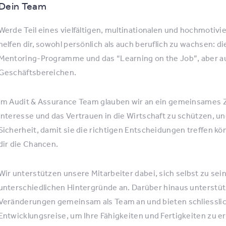
Dein Team
Werde Teil eines vielfältigen, multinationalen und hochmotiv
helfen dir, sowohl persönlich als auch beruflich zu wachsen: 
Mentoring-Programme und das “Learning on the Job”, aber au
Geschäftsbereichen.
Im Audit & Assurance Team glauben wir an ein gemeinsames Zie
Interesse und das Vertrauen in die Wirtschaft zu schützen, 
Sicherheit, damit sie die richtigen Entscheidungen treffen kön
dir die Chancen.
Wir unterstützen unsere Mitarbeiter dabei, sich selbst zu sein
unterschiedlichen Hintergründe an. Darüber hinaus unterstü
Veränderungen gemeinsam als Team an und bieten schliesslich
Entwicklungsreise, um Ihre Fähigkeiten und Fertigkeiten zu er