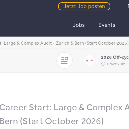
Jetzt Job posten
Jobs
Events
t: Large & Complex Audit - Zurich & Bern (Start October 2026)
2026 Off-cyc
Praktikum
Career Start: Large & Complex A
Bern (Start October 2026)