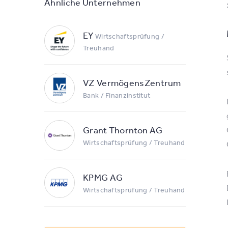
Ähnliche Unternehmen
EY
Wirtschaftsprüfung /
Treuhand
VZ VermögensZentrum
Bank / Finanzinstitut
Grant Thornton AG
Wirtschaftsprüfung / Treuhand
KPMG AG
Wirtschaftsprüfung / Treuhand