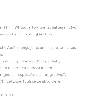
er FH) in Wirtschaftswissenschaften mit (von
nance oder Controlling) und erste
sche Auffassungsgabe, und Interesse daran,
n.
instellung sowie der Bereitschaft,
 für unsere Kunden zu finden.
ageous, respectful and integrative.”.
r/in bei ExpertSuisse zu absolvieren
ein Plus.