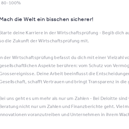
: 80-100%
Mach die Welt ein bisschen sicherer!
Starte deine Karriere in der Wirtschaftsprüfung - Begib dich 
so die Zukunft der Wirtschaftsprüfung mit.
In der Wirtschaftsprüfung befasst du dich mit einer Vielzahl v
gesellschaftlichen Aspekte berühren: vom Schutz von Vermög
Grossereignisse. Deine Arbeit beeinflusst die Entscheidung
Gesellschaft, schafft Vertrauen und bringt Transparenz in die 
Bei uns geht es um mehr als nur um Zahlen - Bei Deloitte sind
Beratung nicht nur um Zahlen und Finanzberichte geht. Viel me
Innovationen voranzutreiben und Unternehmen in ihrem Wac