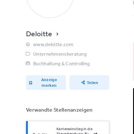
Deloitte
www.deloitte.com
Unternehmensberatung
Buchhaltung & Controlling
Anzeige
Teilen
merken
Verwandte Stellenanzeigen
Karriereeinstieg in die
Steuerberatung: Bu...