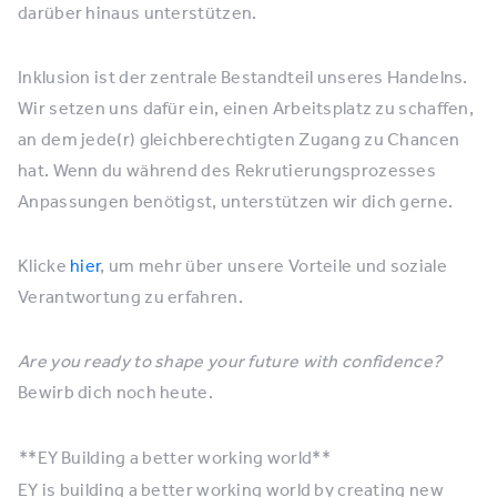
darüber hinaus unterstützen.
Inklusion ist der zentrale Bestandteil unseres Handelns.
Wir setzen uns dafür ein, einen Arbeitsplatz zu schaffen,
an dem jede(r) gleichberechtigten Zugang zu Chancen
hat. Wenn du während des Rekrutierungsprozesses
Anpassungen benötigst, unterstützen wir dich gerne.
Klicke
hier
, um mehr über unsere Vorteile und soziale
Verantwortung zu erfahren.
Are you ready to shape your future with confidence?
Bewirb dich noch heute.
**EY
Building a better working world**
EY is building a better working world by creating new