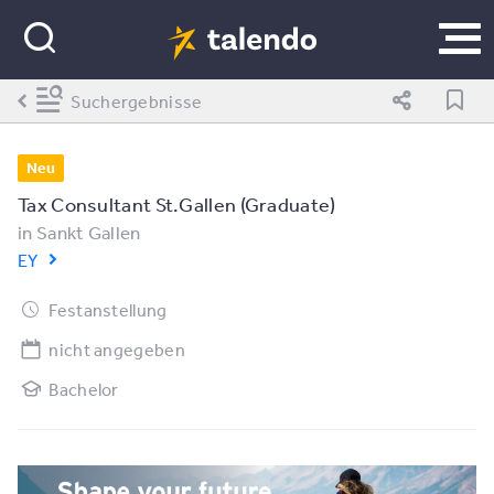
Suchergebnisse
Neu
Tax Consultant St.Gallen (Graduate)
in
Sankt Gallen
EY
Festanstellung
nicht angegeben
Bachelor