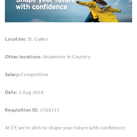
Location:
St. Gallen
Other locations:
Anywhere in Country
Salary:
Competitive
Date:
2 Aug 2026
Requisition ID:
1708151
At EY, we’re all in to shape your future with confidence.