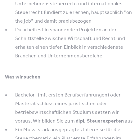
Unternehmenssteuerrecht und internationales
Steuerrecht fundiert zu erlernen, hauptsächlich “on
the job” und damit praxisbezogen
Du arbeitest in spannenden Projekten an der
Schnittstelle zwischen Wirtschaft und Recht und
erhalten einen tiefen Einblick in verschiedenste
Branchen und Unternehmensbereiche
Was wir suchen
Bachelor- (mit ersten Berufserfahrungen) oder
Masterabschluss eines juristischen oder
betriebswirtschaftlichen Studiums setzen wir
voraus. Wir bilden Sie zum
dipl. Steuerexperten
aus
Ein Muss: stark ausgeprägtes Interesse für die
Steuerthematik, ein Plus: erste Erfahrungen im