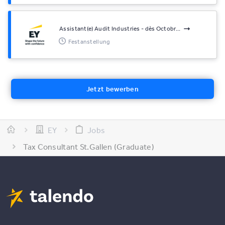
Assistant(e) Audit Industries - dès Octobr...
Festanstellung
Jetzt bewerben
EY
Jobs
Tax Consultant St.Gallen (Graduate)