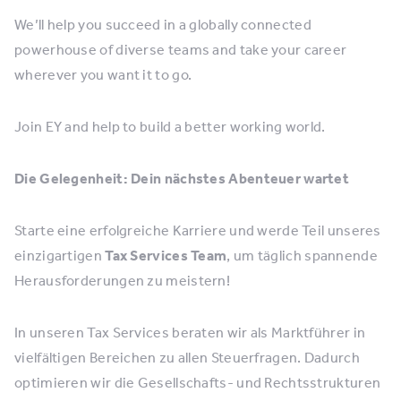
We’ll help you succeed in a globally connected
powerhouse of diverse teams and take your career
wherever you want it to go.
Join EY and help to build a better working world.
Die Gelegenheit: Dein nächstes Abenteuer wartet
Starte eine erfolgreiche Karriere und werde Teil unseres
einzigartigen
Tax Services Team
, um täglich spannende
Herausforderungen zu meistern!
In unseren Tax Services beraten wir als Marktführer in
vielfältigen Bereichen zu allen Steuerfragen. Dadurch
optimieren wir die Gesellschafts- und Rechtsstrukturen