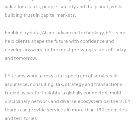
value for clients, people, society and the planet, while
building trust in capital markets.
Enabled by data, AI and advanced technology, EY teams
help clients shape the future with confidence and
develop answers for the most pressing issues of today
and tomorrow.
EY teams work across a full spectrum of services in
assurance, consulting, tax, strategy and transactions.
Fueled by sector insights, a globally connected, multi-
disciplinary network and diverse ecosystem partners, EY
teams can provide services in more than 150 countries
and territories.