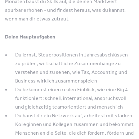
Monaten baust du Skills auf, die deinen Marktwert
spürbar erhöhen - und findest heraus, was du kannst,
wenn man dir etwas zutraut.
Deine Hauptaufgaben
Du lernst, Steuerpositionen in Jahresabschlüssen
zu prüfen, wirtschaftliche Zusammenhänge zu
verstehen und zu sehen, wie Tax, Accounting und
Business wirklich zusammenspielen
Du bekommst einen realen Einblick, wie eine Big 4
funktioniert: schnell, international, anspruchsvoll
und gleichzeitig teamorientiert und menschlich
Du baust dir ein Netzwerk auf, arbeitest mit starken
Kolleginnen und Kollegen zusammen und bekommst
Menschen an die Seite, die dich fordern, fördern und