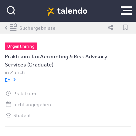
Suchergebnisse
Urgent hiring
Praktikum Tax Accounting & Risk Advisory
Services (Graduate)
in
Zurich
EY
Praktikum
nicht angegeben
Student