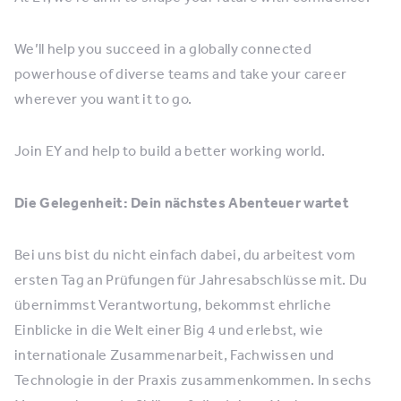
We’ll help you succeed in a globally connected
powerhouse of diverse teams and take your career
wherever you want it to go.
Join EY and help to build a better working world.
Die Gelegenheit: Dein nächstes Abenteuer wartet
Bei uns bist du nicht einfach dabei, du arbeitest vom
ersten Tag an Prüfungen für Jahresabschlüsse mit. Du
übernimmst Verantwortung, bekommst ehrliche
Einblicke in die Welt einer Big 4 und erlebst, wie
internationale Zusammenarbeit, Fachwissen und
Technologie in der Praxis zusammenkommen. In sechs