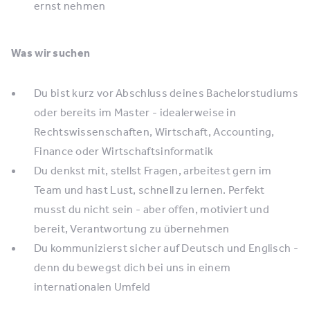
ernst nehmen
Was wir suchen
Du bist kurz vor Abschluss deines Bachelorstudiums
oder bereits im Master - idealerweise in
Rechtswissenschaften, Wirtschaft, Accounting,
Finance oder Wirtschaftsinformatik
Du denkst mit, stellst Fragen, arbeitest gern im
Team und hast Lust, schnell zu lernen. Perfekt
musst du nicht sein - aber offen, motiviert und
bereit, Verantwortung zu übernehmen
Du kommunizierst sicher auf Deutsch und Englisch -
denn du bewegst dich bei uns in einem
internationalen Umfeld