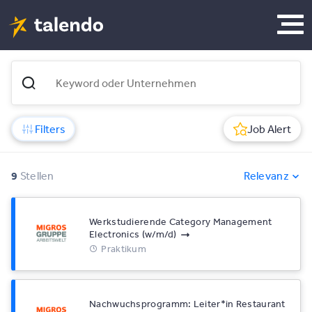
Filters
Job Alert
9
Stellen
Relevanz
Werkstudierende Category Management
Electronics (w/​m/​d)
Praktikum
Nachwuchsprogramm: Leiter*​in Restaurant