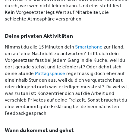
durch, wer wen nicht leiden kann. Und eins steht fest:
Kein Vorgesetzter legt Wert auf Mitarbeiter, die
schlechte Atmosphäre versprühen!
Deine privaten Aktivitäten
Nimmst du alle 15 Minuten dein
Smartphone
zur Hand,
um auf eine Nachricht zu antworten? Trifft dich dein
Vorgesetzter fast bei jedem Gang in die Küche, weil du
dort gerade stehst und telefonierst? Oder dehnt sich
deine Stunde
Mittagspause
regelmässig doch eher auf
eineinhalb Stunden aus, weil du dich verquatscht hast
oder dringend noch was erledigen musstest? Du weisst,
was zu tun ist: Konzentrier dich auf die Arbeit und
verschieb Privates auf deine Freizeit. Sonst brauchst du
eine verdammt gute Erklärung bei deinem nächsten
Feedbackgespräch.
Wann du kommst und gehst