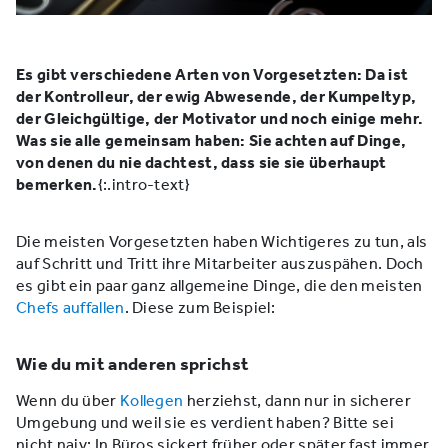
Es gibt verschiedene Arten von Vorgesetzten: Da ist
der Kontrolleur, der ewig Abwesende, der Kumpeltyp,
der Gleichgültige, der Motivator und noch einige mehr.
Was sie alle gemeinsam haben: Sie achten auf Dinge,
von denen du nie dachtest, dass sie sie überhaupt
bemerken.
{:.intro-text}
Die meisten Vorgesetzten haben Wichtigeres zu tun, als
auf Schritt und Tritt ihre Mitarbeiter auszuspähen. Doch
es gibt ein paar ganz allgemeine Dinge, die den meisten
Chefs auffallen
. Diese zum Beispiel:
Wie du mit anderen sprichst
Wenn du über
Kollegen
herziehst, dann nur in sicherer
Umgebung und weil sie es verdient haben? Bitte sei
nicht naiv: In Büros sickert früher oder später fast immer