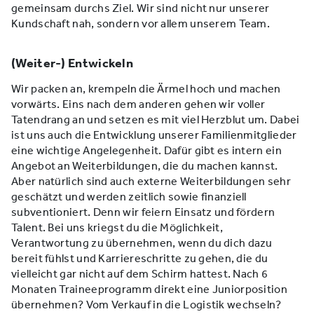
gemeinsam durchs Ziel. Wir sind nicht nur unserer
Kundschaft nah, sondern vor allem unserem Team.
(Weiter-) Entwickeln
Wir packen an, krempeln die Ärmel hoch und machen
vorwärts. Eins nach dem anderen gehen wir voller
Tatendrang an und setzen es mit viel Herzblut um. Dabei
ist uns auch die Entwicklung unserer Familienmitglieder
eine wichtige Angelegenheit. Dafür gibt es intern ein
Angebot an Weiterbildungen, die du machen kannst.
Aber natürlich sind auch externe Weiterbildungen sehr
geschätzt und werden zeitlich sowie finanziell
subventioniert. Denn wir feiern Einsatz und fördern
Talent. Bei uns kriegst du die Möglichkeit,
Verantwortung zu übernehmen, wenn du dich dazu
bereit fühlst und Karriereschritte zu gehen, die du
vielleicht gar nicht auf dem Schirm hattest. Nach 6
Monaten Traineeprogramm direkt eine Juniorposition
übernehmen? Vom Verkauf in die Logistik wechseln?