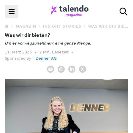
MAGAZIN
INSIGHT STORIES
WAS WIR DIR BIETEN?
Was wir dir bieten?
Um es vorwegzunehmen: eine ganze Menge.
11. März 2025
2 Min. Lesezeit
Sponsored by:
Denner AG