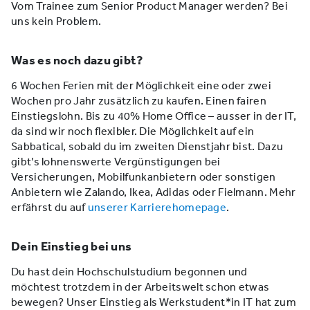
Vom Trainee zum Senior Product Manager werden? Bei
uns kein Problem.
Was es noch dazu gibt?
6 Wochen Ferien mit der Möglichkeit eine oder zwei
Wochen pro Jahr zusätzlich zu kaufen. Einen fairen
Einstiegslohn. Bis zu 40% Home Office – ausser in der IT,
da sind wir noch flexibler. Die Möglichkeit auf ein
Sabbatical, sobald du im zweiten Dienstjahr bist. Dazu
gibt’s lohnenswerte Vergünstigungen bei
Versicherungen, Mobilfunkanbietern oder sonstigen
Anbietern wie Zalando, Ikea, Adidas oder Fielmann. Mehr
erfährst du auf
unserer Karrierehomepage
.
Dein Einstieg bei uns
Du hast dein Hochschulstudium begonnen und
möchtest trotzdem in der Arbeitswelt schon etwas
bewegen? Unser Einstieg als Werkstudent*in IT hat zum