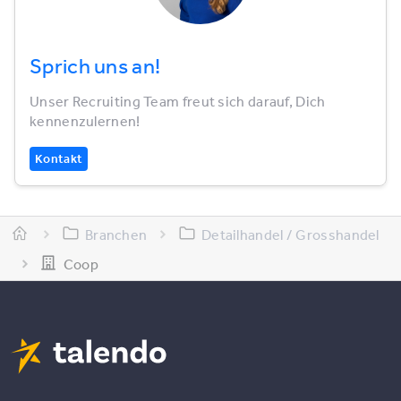
Sprich uns an!
Unser Recruiting Team freut sich darauf, Dich
kennenzulernen!
Kontakt
Branchen
Detailhandel / Grosshandel
Coop