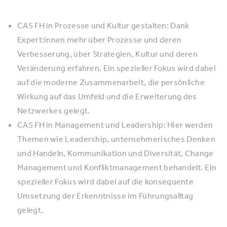
CAS FH in Prozesse und Kultur gestalten: Dank
Expert:innen mehr über Prozesse und deren
Verbesserung, über Strategien, Kultur und deren
Veränderung erfahren. Ein spezieller Fokus wird dabei
auf die moderne Zusammenarbeit, die persönliche
Wirkung auf das Umfeld und die Erweiterung des
Netzwerkes gelegt.
CAS FH in Management und Leadership: Hier werden
Themen wie Leadership, unternehmerisches Denken
und Handeln, Kommunikation und Diversität, Change
Management und Konfliktmanagement behandelt. Ein
spezieller Fokus wird dabei auf die konsequente
Umsetzung der Erkenntnisse im Führungsalltag
gelegt.