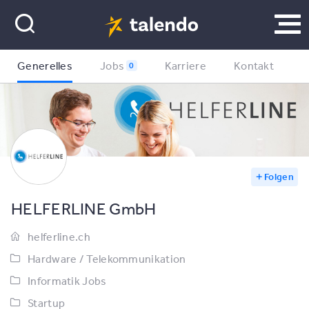
Generelles
Jobs
Karriere
Kontakt
0
Folgen
HELFERLINE GmbH
helferline.ch
Hardware / Telekommunikation
Informatik Jobs
Startup