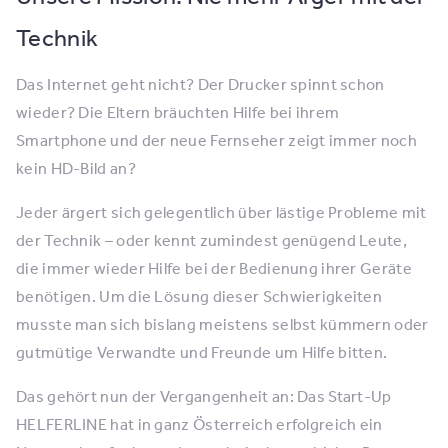
Technik
Das Internet geht nicht? Der Drucker spinnt schon
wieder? Die Eltern bräuchten Hilfe bei ihrem
Smartphone und der neue Fernseher zeigt immer noch
kein HD-Bild an?
Jeder ärgert sich gelegentlich über lästige Probleme mit
der Technik – oder kennt zumindest genügend Leute,
die immer wieder Hilfe bei der Bedienung ihrer Geräte
benötigen. Um die Lösung dieser Schwierigkeiten
musste man sich bislang meistens selbst kümmern oder
gutmütige Verwandte und Freunde um Hilfe bitten.
Das gehört nun der Vergangenheit an: Das Start-Up
HELFERLINE hat in ganz Österreich erfolgreich ein