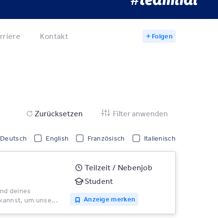
rriere
Kontakt
Folgen
Zurücksetzen
Filter anwenden
Deutsch
English
Französisch
Italienisch
Teilzeit / Nebenjob
Student
end deines
Anzeige merken
kannst, um unse...