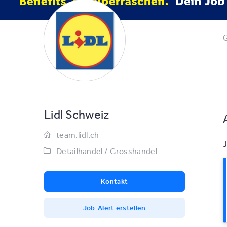
G
Lidl Schweiz
team.lidl.ch
J
Detailhandel / Grosshandel
Kontakt
Job-Alert erstellen