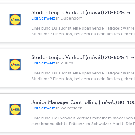
Studentenjob Verkauf (m/w/d) 20-60%
Lidl Schweiz
in
Dübendorf
Einleitung Du suchst eine spannende Tätigkeit währ
Studiums? Einen Job, bei dem du dein Bestes geben 
Studentenjob Verkauf (m/w/d) 20-60% 1
Lidl Schweiz
in
Zürich
Einleitung Du suchst eine spannende Tätigkeit währ
Studiums? Einen Job, bei dem du dein Bestes geben 
Junior Manager Controlling (m/w/d) 80-1
Lidl Schweiz
in
Weinfelden
Einleitung Lidl Schweiz verfügt mit einem modernen F
zunehmend dichte Präsenz im Schweizer Markt. Die E