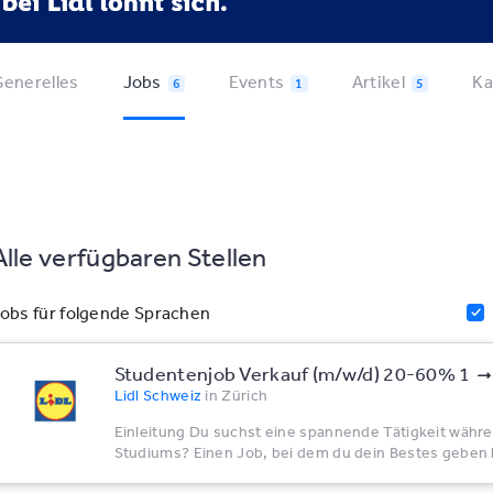
enerelles
Jobs
Events
Artikel
Ka
6
1
5
Alle verfügbaren Stellen
obs für folgende Sprachen
Studentenjob Verkauf (m/w/d) 20-60% 1
Lidl Schweiz
in
Zürich
Einleitung Du suchst eine spannende Tätigkeit währ
Studiums? Einen Job, bei dem du dein Bestes geben 