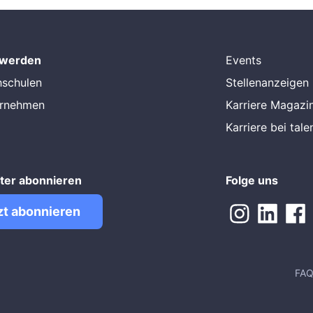
 werden
Events
hschulen
Stellenanzeigen
ernehmen
Karriere Magazi
Karriere bei tal
ter abonnieren
Folge uns
zt abonnieren
FA