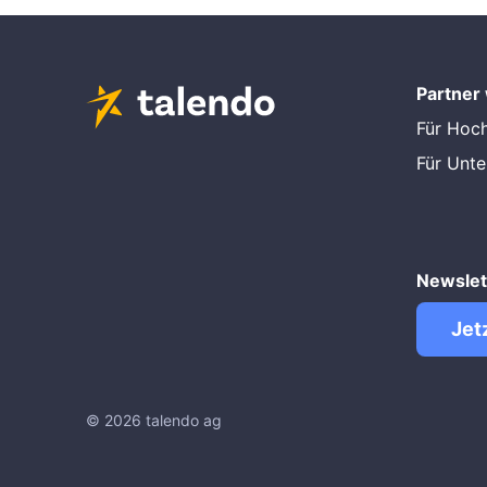
Partner
Für Hoc
Für Unt
Newslet
Jet
© 2026 talendo ag