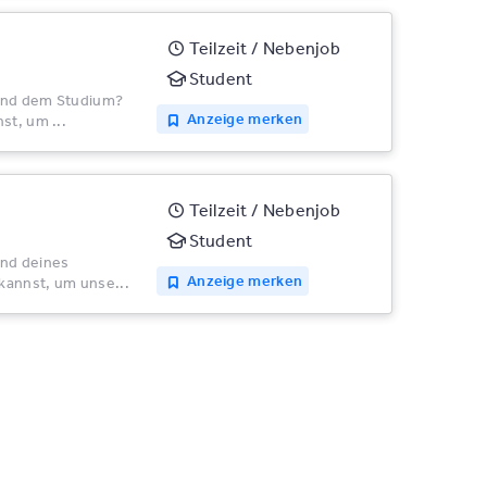
Teilzeit / Nebenjob
Student
rend dem Studium?
Anzeige merken
st, um ...
Teilzeit / Nebenjob
Student
end deines
Anzeige merken
kannst, um unse...