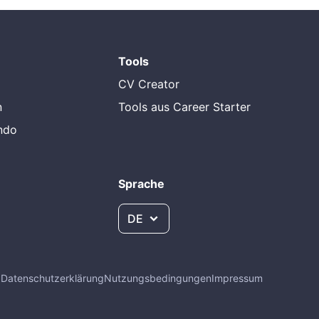
Tools
CV Creator
n
Tools aus Career Starter
endo
Sprache
DE
Q
Datenschutzerklärung
Nutzungsbedingungen
Impressum