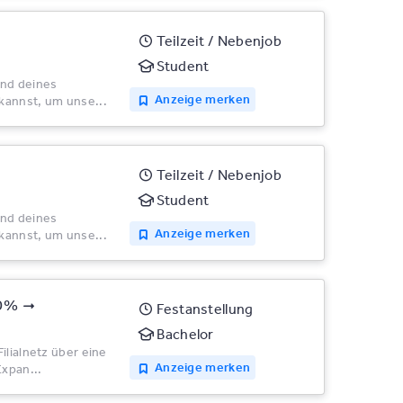
Teilzeit / Nebenjob
Student
end deines
Anzeige merken
kannst, um unse...
Teilzeit / Nebenjob
Student
end deines
Anzeige merken
kannst, um unse...
00%
Festanstellung
Bachelor
ilialnetz über eine
Anzeige merken
xpan...