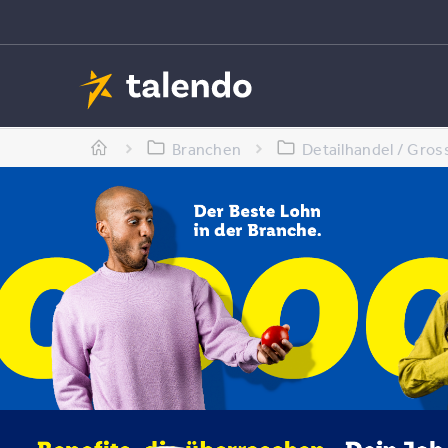
Branchen
Detailhandel / Gros