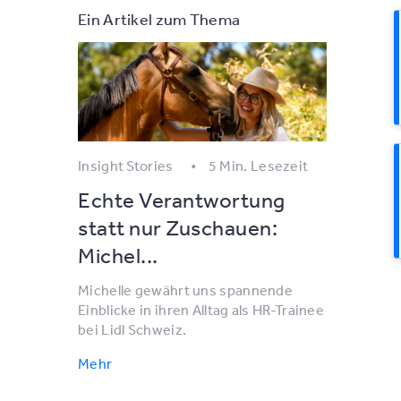
Ein Artikel zum Thema
Insight Stories
5 Min. Lesezeit
Echte Verantwortung
statt nur Zuschauen:
Michel...
Michelle gewährt uns spannende
Einblicke in ihren Alltag als HR-Trainee
bei Lidl Schweiz.
Mehr