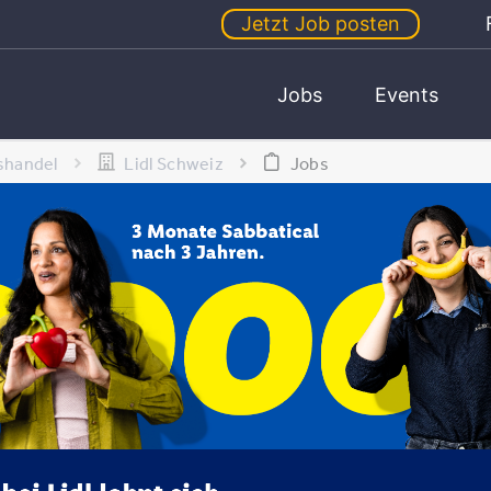
Jetzt Job posten
Jobs
Events
shandel
Lidl Schweiz
Jobs