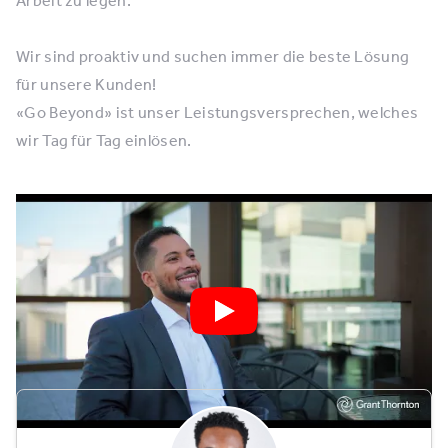
Wir sind proaktiv und suchen immer die beste Lösung
für unsere Kunden!
«Go Beyond» ist unser Leistungsversprechen, welches
wir Tag für Tag einlösen.