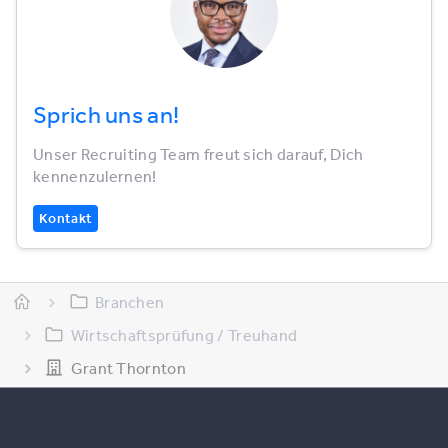
Sprich uns an!
Unser Recruiting Team freut sich darauf, Dich
kennenzulernen!
Kontakt
Branchen
Wirtschaftsprüfung / Treuhand
Grant Thornton