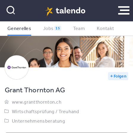
Generelles
Jobs
Team
Kontakt
15
Folgen
Grant Thornton AG
www.grantthornton.ch
Wirtschaftsprüfung / Treuhand
Unternehmensberatung