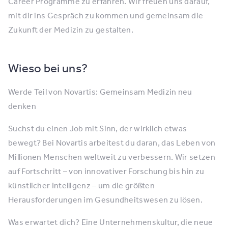
Career Programme zu erfahren. Wir freuen uns darauf,
mit dir ins Gespräch zu kommen und gemeinsam die
Zukunft der Medizin zu gestalten.
Wieso bei uns?
Werde Teil von Novartis: Gemeinsam Medizin neu
denken
Suchst du einen Job mit Sinn, der wirklich etwas
bewegt? Bei Novartis arbeitest du daran, das Leben von
Millionen Menschen weltweit zu verbessern. Wir setzen
auf Fortschritt – von innovativer Forschung bis hin zu
künstlicher Intelligenz – um die größten
Herausforderungen im Gesundheitswesen zu lösen.
Was erwartet dich? Eine Unternehmenskultur, die neue