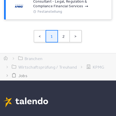
Consultant - Legal, Regulation &
Compliance Financial Services
Festanstellung
<
1
2
>
Branchen
Wirtschaftsprüfung / Treuhand
KPMG
Jobs