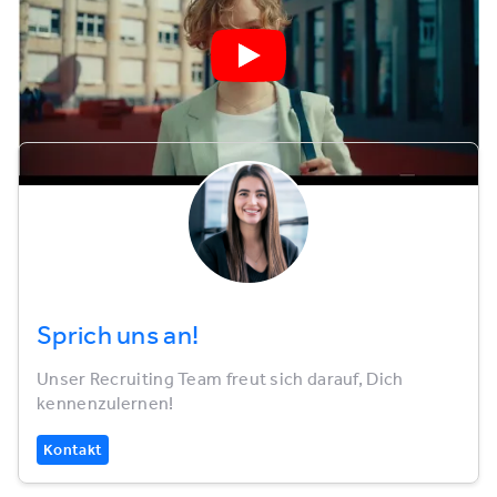
Sprich uns an!
Unser Recruiting Team freut sich darauf, Dich
kennenzulernen!
Kontakt