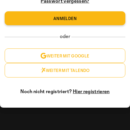
Passwort vergessen?
oder
WEITER MIT GOOGLE
WEITER MIT TALENDO
Noch nicht registriert?
Hier registrieren