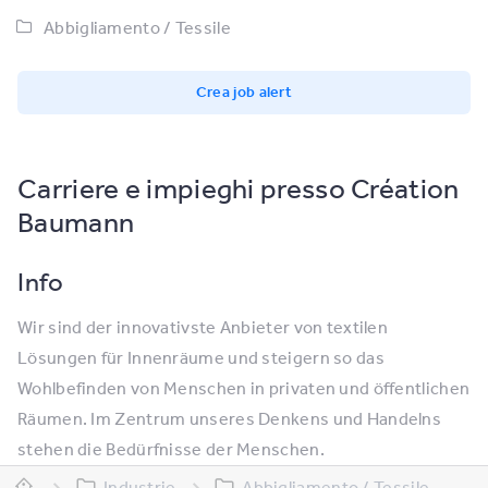
Abbigliamento / Tessile
Crea job alert
Carriere e impieghi presso Création
Baumann
Info
Wir sind der innovativste Anbieter von textilen
Lösungen für Innenräume und steigern so das
Wohlbefinden von Menschen in privaten und öffentlichen
Räumen. Im Zentrum unseres Denkens und Handelns
stehen die Bedürfnisse der Menschen.
Industrie
Abbigliamento / Tessile