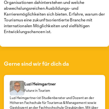
Organisationen dahinterstehen und welche
abwechslungsreichen Ausbildungs- und
Karrieremöglichkeiten sich bieten. Erfahre, warum der
Tourismus eine zukunftsorientierte Branche mit
internationalen Möglichkeiten und vielfältigen
Entwicklungschancen ist.
Gerne sind wir für dich da
Luzi Heimgartner
Future in Tourism
Luzi Heimgartner ist Studienberater und Dozent an der
Höheren Fachschule für Tourismus & Management sowie
Gastdozent an der Fachhochschule Graubünden. Mit über