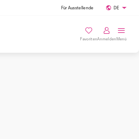
Für Ausstellende
DE
Favoriten
Anmelden
Menü