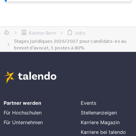
Kanton Bern
Jobs
Stages juridiques 2026/2027 pour candidats-es au
brevet d'avocat, 5 postes à 80%
Partner werden
Events
Für Hochschulen
Stellenanzeigen
Für Unternehmen
Karriere Magazin
Karriere bei talendo