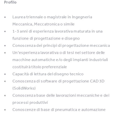
Profilo
Laurea triennale o magistrale in Ingegneria
Meccanica, Meccatronica o simile
1-3 anni di esperienza lavorativa maturata in una
funzione di progettazione e disegno
Conoscenza dei principi di progettazione meccanica
Un’esperienza lavorativa o di tesi nel settore delle
macchine automatiche e/o degli impianti industriali
costituirà titolo preferenziale
Capacità di lettura del disegno tecnico
Conoscenza di software di progettazione CAD 3D
(SolidWorks)
Conoscenza base delle lavorazioni meccaniche e dei
processi produttivi
Conoscenze di base di pneumatica e automazione