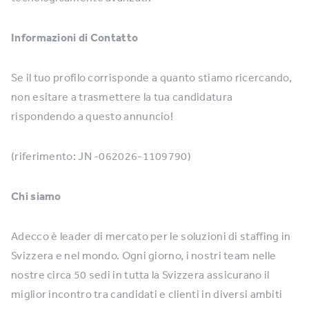
Informazioni di Contatto
Se il tuo profilo corrisponde a quanto stiamo ricercando,
non esitare a trasmettere la tua candidatura
rispondendo a questo annuncio!
(riferimento: JN -062026-1109790)
Chi siamo
Adecco è leader di mercato per le soluzioni di staffing in
Svizzera e nel mondo. Ogni giorno, i nostri team nelle
nostre circa 50 sedi in tutta la Svizzera assicurano il
miglior incontro tra candidati e clienti in diversi ambiti