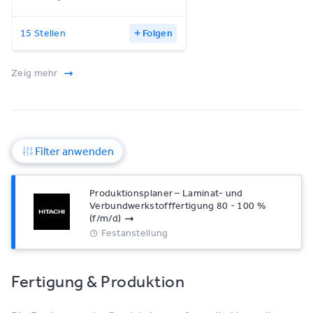
15 Stellen
Folgen
Zeig mehr
Filter anwenden
Produktionsplaner – Laminat- und
Verbundwerkstofffertigung 80 - 100 %
(f/m/d)
Festanstellung
Fertigung & Produktion