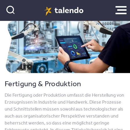
Fertigung & Produktion
Die Fertigung oder Produktion umfasst die Herstellung von
Erzeugnissen in Industrie und Handwerk. Diese Prozesse
und Schnittstellen müssen sowohl aus technologischer als
auch aus organisatorischer Perspektive verstanden und
beherrscht werden, so dass eine möglichst geringe
Fehlerquote entsteht. In diesem Tätigkeitsbereich ist eine