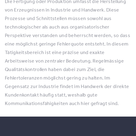
Die Fertigung oder Produktion umfasst die Herstellung
von Erzeugnissen in Industrie und Handwerk. Diese
Prozesse und Schnittstellen müssen sowohl aus
technologischer als auch aus organisatorischer
Perspektive verstanden und beherrscht werden, so dass
eine möglichst geringe Fehlerquote entsteht. In diesem
Tätigkeitsbereich ist eine präzise und exakte
Arbeitsweise von zentraler Bedeutung. Regelmässige
Qualitätskontrollen haben dabei zum Ziel, die
Fehlertoleranzen möglichst gering zu halten. Im
Gegensatz zur Industrie findet im Handwerk der direkte
Kundenkontakt häufig statt, weshalb gute
Kommunikationsfähigkeiten auch hier gefragt sind.