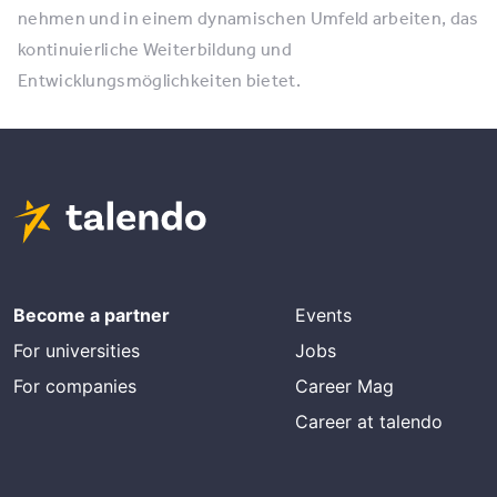
nehmen und in einem dynamischen Umfeld arbeiten, das
kontinuierliche Weiterbildung und
Entwicklungsmöglichkeiten bietet.
Become a partner
Events
For universities
Jobs
For companies
Career Mag
Career at talendo