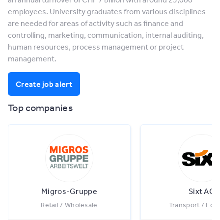
employees. University graduates from various disciplines
are needed for areas of activity such as finance and
controlling, marketing, communication, internal auditing,
human resources, process management or project
management.
Create job alert
Top companies
Migros-Gruppe
Sixt AG
Retail / Wholesale
Transport / Logi