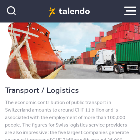
Transport / Logistics
The economic contribution of public transport in
Switzerland amounts to around CHF 11 billion and is
associated with the employment of more than 100,000
people. The figures for Swiss logistics service providers
are also impressive: the five largest companies generate
an annual turnover of CHF 7 billion with around 25,000