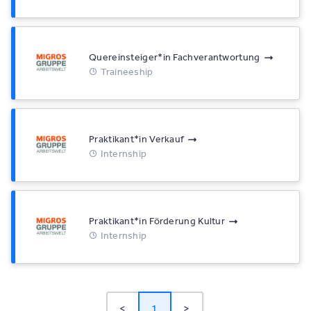
Quereinsteiger*​in Fachverantwortung
Traineeship
Praktikant*​in Verkauf
Internship
Praktikant*​in Förderung Kultur
Internship
<
1
>