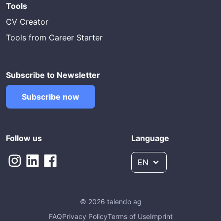
Tools
CV Creator
Tools from Career Starter
Subscribe to Newsletter
Subscribe now
Follow us
Language
EN
© 2026 talendo ag
FAQ
Privacy Policy
Terms of Use
Imprint