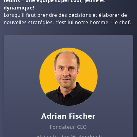
réunis – une équipe super cool, jeune et
dynamique!
Lorsqu'il faut prendre des décisions et élaborer de
nouvelles stratégies, c'est lui notre homme – le chef.
Adrian Fischer
Fondateur, CEO
adrian.fischer@talendo.ch