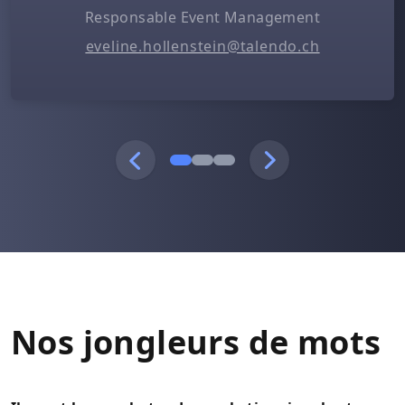
Responsable Event Management
eveline.hollenstein@talendo.ch
Nos jongleurs de mots