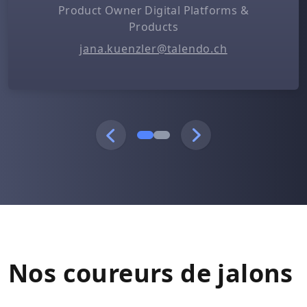
Product Owner Digital Platforms &
Products
jana.kuenzler@talendo.ch
Nos coureurs de jalons