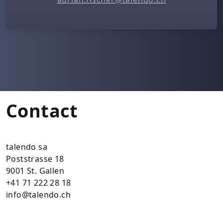
Contact
talendo sa
Poststrasse 18
9001 St. Gallen
+41 71 222 28 18
info@talendo.ch