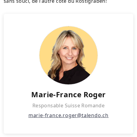
sans souci, de l'autre côté du Röstigraben!
Marie-France Roger
Responsable Suisse Romande
marie-france.roger@talendo.ch