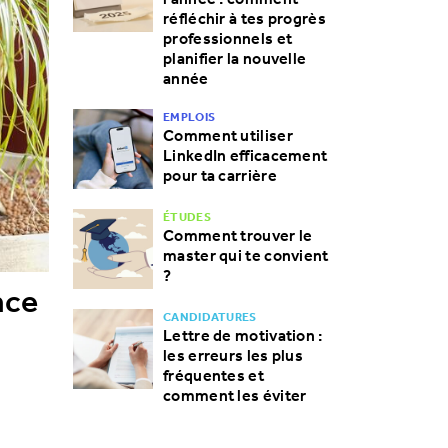
réfléchir à tes progrès
professionnels et
planifier la nouvelle
année
EMPLOIS
Comment utiliser
LinkedIn efficacement
pour ta carrière
ÉTUDES
Comment trouver le
master qui te convient
?
nce
CANDIDATURES
Lettre de motivation :
les erreurs les plus
fréquentes et
comment les éviter
e