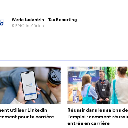
Werkstudent:in - Tax Reporting
KPMG in Zürich
nt utiliser LinkedIn
Réussir dans les salons de
acement pour ta carrière
l'emploi : comment réussi
entrée en carrière