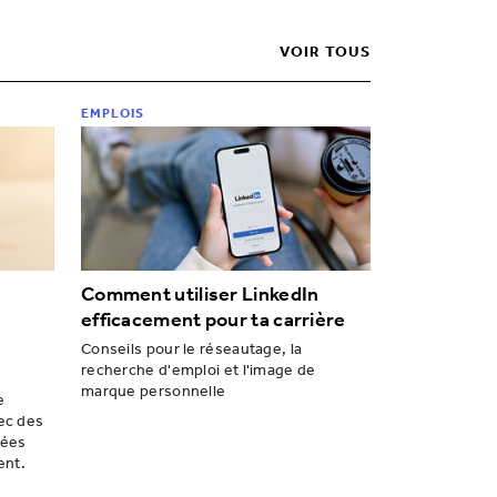
VOIR TOUS
EMPLOIS
Comment utiliser LinkedIn
efficacement pour ta carrière
Conseils pour le réseautage, la
recherche d'emploi et l'image de
marque personnelle
e
ec des
dées
ent.