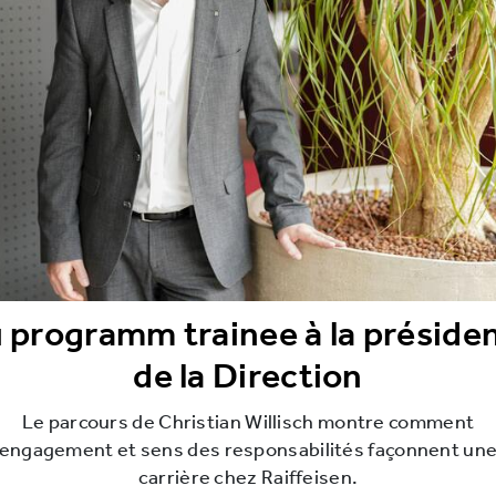
 programm trainee à la préside
de la Direction
Le parcours de Christian Willisch montre comment
engagement et sens des responsabilités façonnent un
carrière chez Raiffeisen.