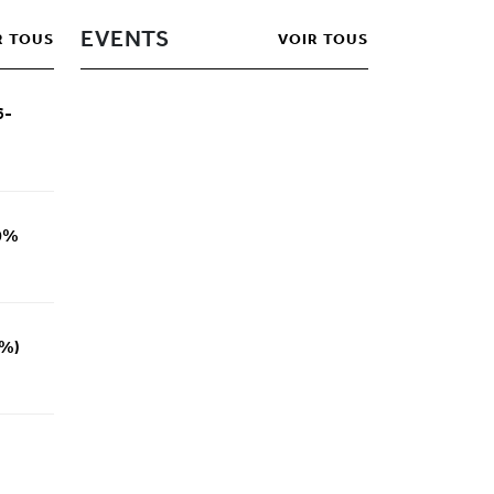
EVENTS
R TOUS
VOIR TOUS
6-
00%
0%)