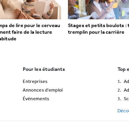
ps de lire pour le cerveau
Stages et petits boulots : 
ent faire de la lecture
tremplin pour la carrière
abitude
Pour les étudiants
Top 
Entreprises
Ad
Annonces d'emploi
A
Événements
Sc
Décou