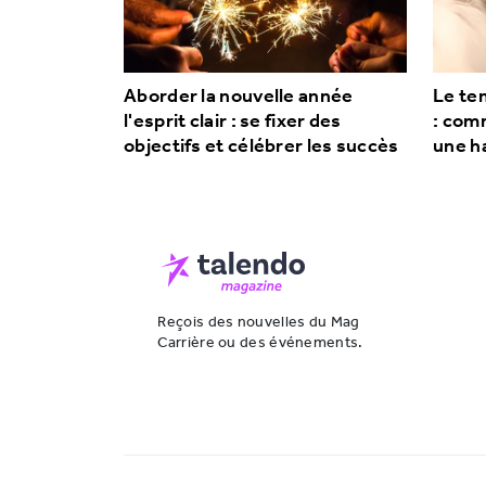
Aborder la nouvelle année
Le tem
l'esprit clair : se fixer des
: comm
objectifs et célébrer les succès
une h
Reçois des nouvelles du Mag
Carrière ou des événements.