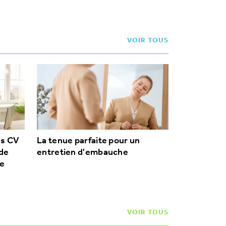
VOIR TOUS
es CV
La tenue parfaite pour un
 de
entretien d'embauche
te
VOIR TOUS