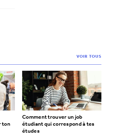
VOIR TOUS
Comment trouver un job
r ton
étudiant qui correspond à tes
études