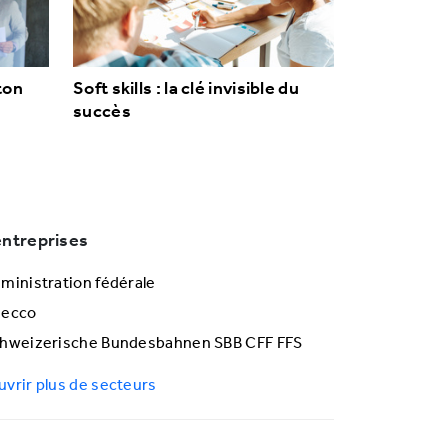
ton
Soft skills : la clé invisible du
succès
entreprises
ministration fédérale
decco
hweizerische Bundesbahnen SBB CFF FFS
vrir plus de secteurs