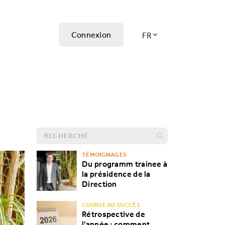
Connexion
FR
TÉMOIGNAGES
Du programm trainee à
la présidence de la
Direction
COURSE AU SUCCÈS
Rétrospective de
l'année : comment