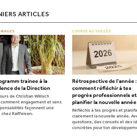
NIERS ARTICLES
GNAGES
COURSE AU SUCCÈS
ogramm trainee à la
Rétrospective de l'année :
dence de la Direction
comment réfléchir à tes
progrès professionnels et
ours de Christian Willisch
planifier la nouvelle année
 comment engagement et sens
ponsabilités façonnent une
Réfléchis à tes progrès et planifi
e chez Raiffeisen.
clairement la nouvelle année. Av
questions, des conseils et des i
concrètes pour ton développem