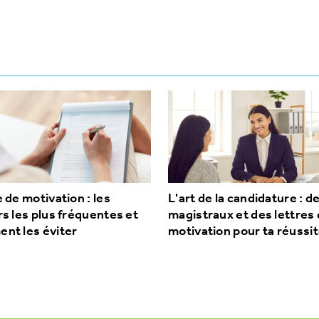
 de motivation : les
L'art de la candidature : d
s les plus fréquentes et
magistraux et des lettres
nt les éviter
motivation pour ta réussi