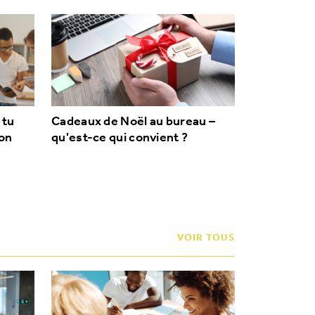
 tu
Cadeaux de Noël au bureau –
ton
qu'est-ce qui convient ?
VOIR TOUS