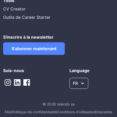
Tools
CV Creator
Outils de Career Starter
S'inscrire à la newsletter
S'abonner maintenant
Suis-nous
Language
FR
© 2026 talendo sa
FAQ
Politique de confidentialité
Conditions d'utilisation
Empreinte