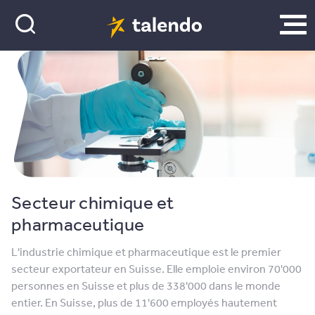
Secteur chimique et
pharmaceutique
L'industrie chimique et pharmaceutique est le premier
secteur exportateur en Suisse. Elle emploie environ 70'000
personnes en Suisse et plus de 338'000 dans le monde
entier. En Suisse, plus de 11'600 employés hautement