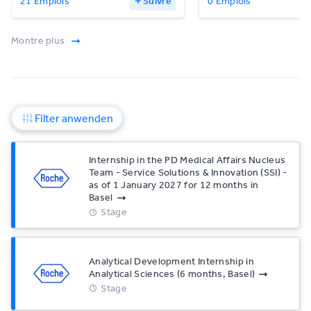
21 Emplois
Suivre
0 Emplois
Montre plus
Filter anwenden
Internship in the PD Medical Affairs Nucleus
Team - Service Solutions & Innovation (SSI) -
as of 1 January 2027 for 12 months in
Basel
Stage
Analytical Development Internship in
Analytical Sciences (6 months, Basel)
Stage