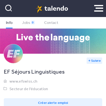
Info
Jobs
Contact
0
Suivre
EF Séjours Linguistiques
www.efswiss.ch
Secteur de l'éducation
Créer alerte emploi