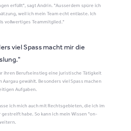
gen erfüllt", sagt Andrin. "Ausserdem spüre ich
hätzung, weil ich mein Team echt entlaste. Ich
als vollwertiges Teammitglied."
rs viel Spass macht mir die
lung."
r ihren Berufseinstieg eine juristische Tätigkeit
n Aargau gewählt. Besonders viel Spass machen
seitigen Aufgaben.
asse ich mich auch mit Rechtsgebieten, die ich im
 gestreift habe. So kann ich mein Wissen "on-
weitern.