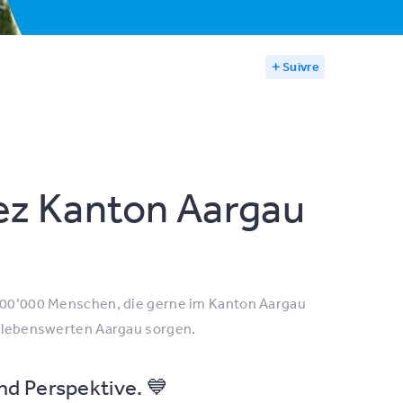
Suivre
hez Kanton Aargau
 700’000 Menschen, die gerne im Kanton Aargau
en lebenswerten Aargau sorgen.
nd Perspektive. 💙