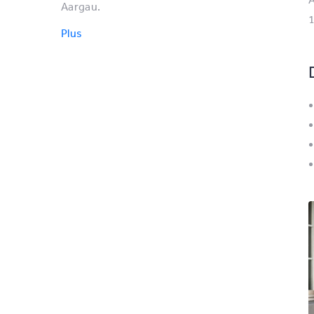
Aargau.
1
Plus