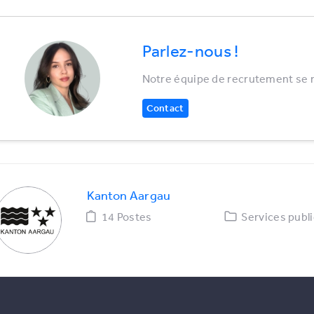
Parlez-nous !
Notre équipe de recrutement se ré
Contact
Kanton Aargau
14 Postes
Services publi