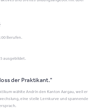

100 Berufen.
5 ausgebildet.
loss der Praktikant."
aktikum wählte Andrin den Kanton Aargau, weil er
bwechslung, eine steile Lernkurve und spannende
ersprach.