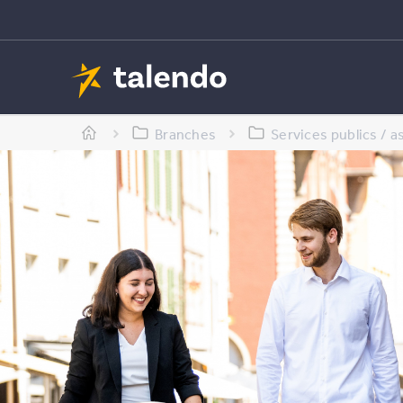
Branches
Services publics / a