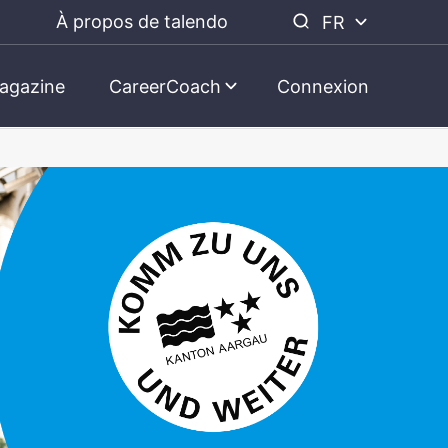
À propos de talendo
FR
agazine
CareerCoach
Connexion