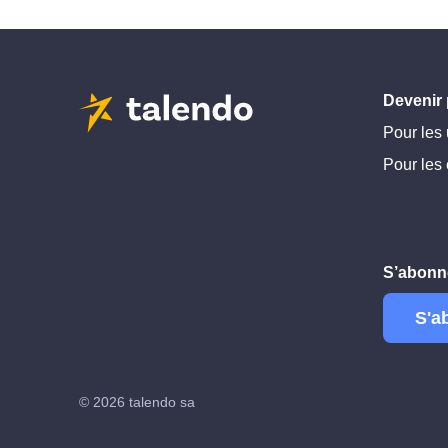
Devenir 
Pour les 
Pour les 
S’abonne
S'a
© 2026 talendo sa