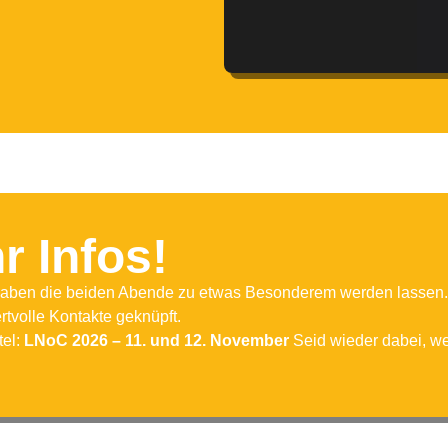
r Infos!
t haben die beiden Abende zu etwas Besonderem werden lasse
tvolle Kontakte geknüpft.
tel:
LNoC 2026 – 11. und 12. November
Seid wieder dabei, wen