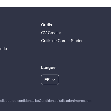
Outils
CV Creator
Outils de Career Starter
endo
Langue
FR
olitique de confidentialité
Conditions d'utilisation
Impressum