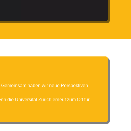
n. Gemeinsam haben wir neue Perspektiven
n die Universität Zürich erneut zum Ort für