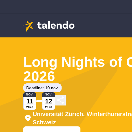
Long Nights of 
2026
Deadline: 10 nov.
NOV.
NOV.
11
12
2026
2026
Universität Zürich, Winterthurerstr
Schweiz