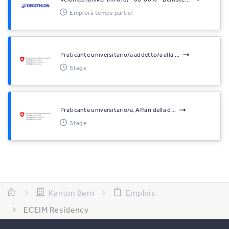
Emploi à temps partiel
Praticante universitario/a addetto/a alla ...
Stage
Praticante universitario/a, Affari della d...
Stage
Kanton Bern
Emplois
ECEIM Residency