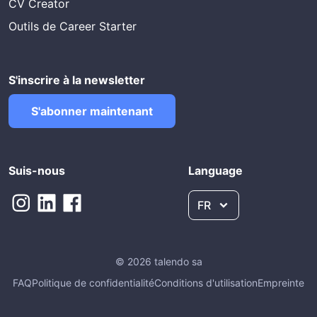
CV Creator
Outils de Career Starter
S'inscrire à la newsletter
S'abonner maintenant
Suis-nous
Language
FR
© 2026 talendo sa
FAQ
Politique de confidentialité
Conditions d'utilisation
Empreinte