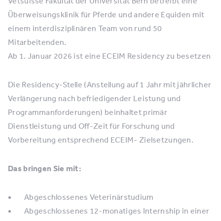
Vetsuisse Fakultät der Universität Bern betreibt eine
Überweisungsklinik für Pferde und andere Equiden mit
einem interdisziplinären Team von rund 50
Mitarbeitenden.
Ab 1. Januar 2026 ist eine ECEIM Residency zu besetzen
Die Residency-Stelle (Anstellung auf 1 Jahr mit jährlicher
Verlängerung nach befriedigender Leistung und
Programmanforderungen) beinhaltet primär
Dienstleistung und Off-Zeit für Forschung und
Vorbereitung entsprechend ECEIM- Zielsetzungen.
Das bringen Sie mit:
Abgeschlossenes Veterinärstudium
Abgeschlossenes 12-monatiges Internship in einer