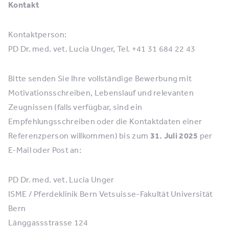
Kontakt
Kontaktperson:
PD Dr. med. vet. Lucia Unger, Tel. +41 31 684 22 43
Bitte senden Sie Ihre vollständige Bewerbung mit
Motivationsschreiben, Lebenslauf und relevanten
Zeugnissen (falls verfügbar, sind ein
Empfehlungsschreiben oder die Kontaktdaten einer
Referenzperson willkommen) bis zum
31. Juli 2025
per
E-Mail oder Post an:
PD Dr. med. vet. Lucia Unger
ISME / Pferdeklinik Bern Vetsuisse-Fakultät Universität
Bern
Länggassstrasse 124