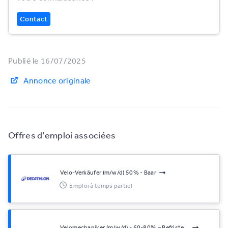
Contact
Publié le 16/07/2025
Annonce originale
Offres d’emploi associées
Velo-Verkäufer (m/w/d) 50% - Baar
Emploi à temps partiel
Velomechaniker (m/w/d) - 60-80% – Befriste...