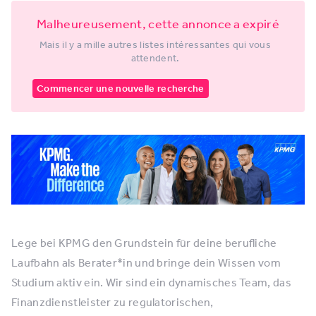
Malheureusement, cette annonce a expiré
Mais il y a mille autres listes intéressantes qui vous
attendent.
Commencer une nouvelle recherche
Lege bei KPMG den Grundstein für deine berufliche
Laufbahn als Berater*in und bringe dein Wissen vom
Studium aktiv ein. Wir sind ein dynamisches Team, das
Finanzdienstleister zu regulatorischen,