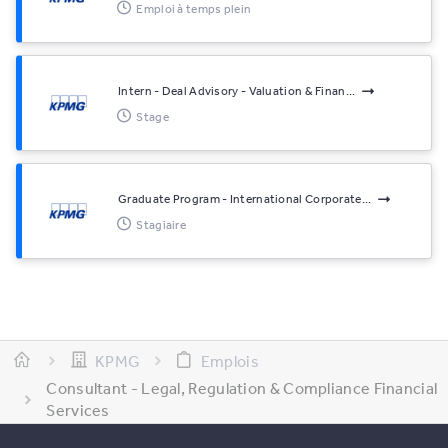
Emploi à temps plein
Intern - Deal Advisory - Valuation & Finan...
Stage
Graduate Program - International Corporate...
Stagiaire
KPMG
Emplois
Consultant - Legal, Regulation & Compliance Financial
Services