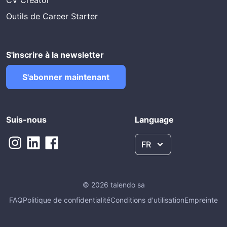
CV Creator
Outils de Career Starter
S'inscrire à la newsletter
S'abonner maintenant
Suis-nous
Language
FR
© 2026 talendo sa
FAQ
Politique de confidentialité
Conditions d'utilisation
Empreinte