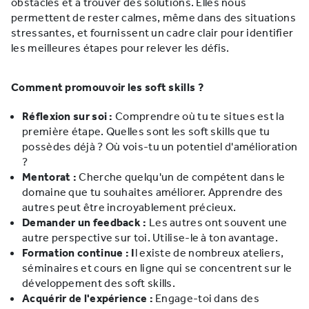
obstacles et à trouver des solutions. Elles nous
permettent de rester calmes, même dans des situations
stressantes, et fournissent un cadre clair pour identifier
les meilleures étapes pour relever les défis.
Comment promouvoir les soft skills ?
Réflexion sur soi :
Comprendre où tu te situes est la
première étape. Quelles sont les soft skills que tu
possèdes déjà ? Où vois-tu un potentiel d'amélioration
?
Mentorat :
Cherche quelqu'un de compétent dans le
domaine que tu souhaites améliorer. Apprendre des
autres peut être incroyablement précieux.
Demander un feedback :
Les autres ont souvent une
autre perspective sur toi. Utilise-le à ton avantage.
Formation continue : I
l existe de nombreux ateliers,
séminaires et cours en ligne qui se concentrent sur le
développement des soft skills.
Acquérir de l'expérience :
Engage-toi dans des