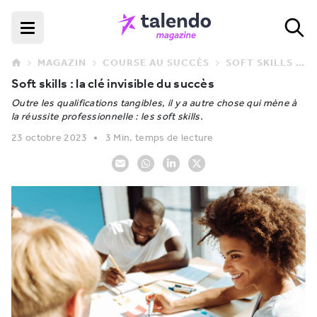
MAGAZIN
COURSE AU SUCCÈS
SOFT SKILLS : LA CLÉ INVISIBLE DU SUCCÈS
Soft skills : la clé invisible du succès
Outre les qualifications tangibles, il y a autre chose qui mène à
la réussite professionnelle : les soft skills.
23 octobre 2023
3 Min. temps de lecture