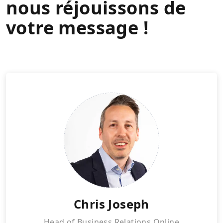
nous réjouissons de
votre message !
Chris Joseph
Head of Business Relations Online