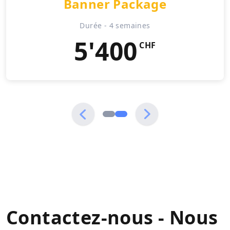
Banner Package
Durée - 4 semaines
5'400
CHF
Contactez-nous - Nous