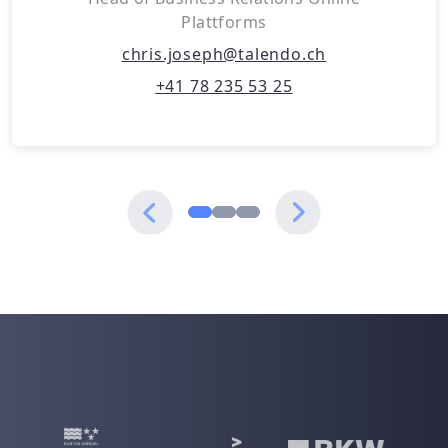
Plattforms
chris.joseph@talendo.ch
+41 78 235 53 25